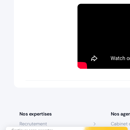
Nos expertises
Nos age
Recrutement
Cabinet 