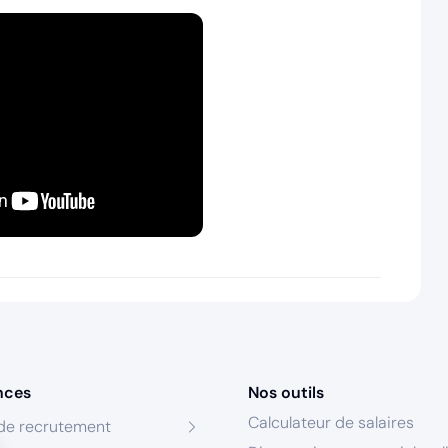
nces
Nos outils
Calculateur de salaires
de recrutement