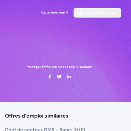
Vous recrutez ?
Espace Candidat
Vous recrutez ?
Espace Candidat
Partager l'offre sur vos réseaux sociaux
Offres d’emploi similaires
Chef de secteur GMS - Sport (H/F)