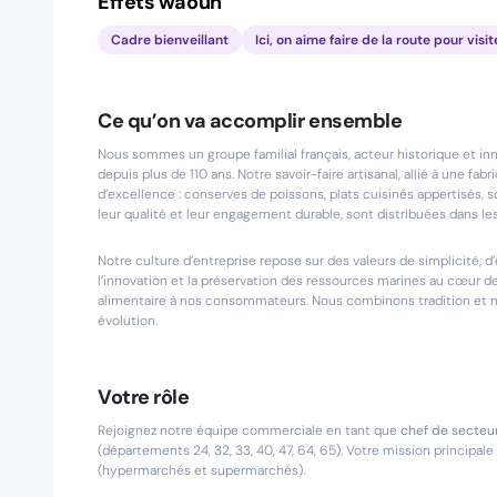
Effets waouh
Cadre bienveillant
Ici, on aime faire de la route pour visit
Ce qu’on va accomplir ensemble
Nous sommes un groupe familial français, acteur historique et in
depuis plus de 110 ans. Notre savoir-faire artisanal, allié à une f
d’excellence : conserves de poissons, plats cuisinés appertisés, 
leur qualité et leur engagement durable, sont distribuées dans le
Notre culture d’entreprise repose sur des valeurs de simplicité
l’innovation et la préservation des ressources marines au cœur d
alimentaire à nos consommateurs. Nous combinons tradition et 
évolution.
Votre rôle
Rejoignez notre équipe commerciale en tant que
chef de secteu
(départements 24, 32, 33, 40, 47, 64, 65). Votre mission principal
(hypermarchés et supermarchés).