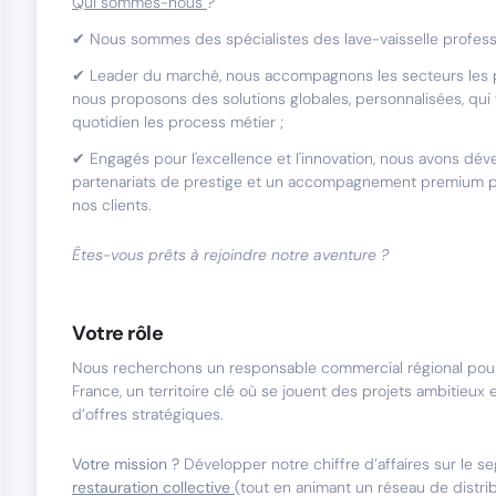
Qui sommes-nous
?
✔ Nous sommes des spécialistes des lave-vaisselle profess
✔ Leader du marché, nous accompagnons les secteurs les p
nous proposons des solutions globales, personnalisées, qui f
quotidien les process métier ;
✔ Engagés pour l'excellence et l'innovation, nous avons dé
partenariats de prestige et un accompagnement premium 
nos clients.
Êtes-vous prêts à rejoindre notre aventure ?
Votre rôle
Nous recherchons un responsable commercial régional pour 
France, un territoire clé où se jouent des projets ambitieux
d’offres stratégiques.
Votre mission ?
Développer notre chiffre d’affaires sur le s
restauration collective
(tout en animant un réseau de distri