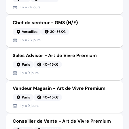
Il y a
24 jours
Chef de secteur - GMS (H/F)
Versailles
30-36K€
Il y a
26 jours
Sales Advisor - Art de Vivre Premium
Paris
40-45K€
Il y a
9 jours
Vendeur Magasin - Art de Vivre Premium
Paris
40-45K€
Il y a
9 jours
Conseiller de Vente - Art de Vivre Premium