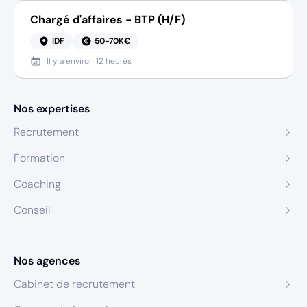
Chargé d'affaires - BTP (H/F)
IDF
50-70K€
Il y a
environ 12 heures
Nos expertises
Recrutement
Formation
Coaching
Conseil
Nos agences
Cabinet de recrutement