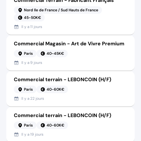
Commercial Terrain - Fabricant Français
Nord Ile de France / Sud Hauts de France
45-50K€
Il y a
11 jours
Commercial Magasin - Art de Vivre Premium
Paris
40-45K€
Il y a
9 jours
Commercial terrain - LEBONCOIN (H/F)
Paris
40-60K€
Il y a
22 jours
Commercial terrain - LEBONCOIN (H/F)
Paris
40-60K€
Il y a
19 jours