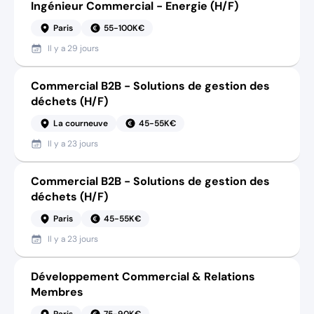
Ingénieur Commercial - Energie (H/F)
Paris
55-100K€
Il y a
29 jours
Commercial B2B - Solutions de gestion des
déchets (H/F)
La courneuve
45-55K€
Il y a
23 jours
Commercial B2B - Solutions de gestion des
déchets (H/F)
Paris
45-55K€
Il y a
23 jours
Développement Commercial & Relations
Membres
Paris
75-90K€