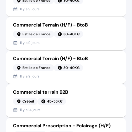
Est Ile de France
30-40K€
Il y a
9 jours
Commercial Terrain (H/F) - BtoB
Est Ile de France
30-40K€
Il y a
9 jours
Commercial Terrain (H/F) - BtoB
Est Ile de France
30-40K€
Il y a
9 jours
Commercial terrain B2B
Créteil
45-55K€
Il y a
14 jours
Commercial Prescription - Eclairage (H/F)