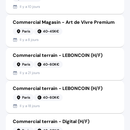
Il y a
10 jours
Commercial Magasin - Art de Vivre Premium
Paris
40-45K€
Il y a
8 jours
Commercial terrain - LEBONCOIN (H/F)
Paris
40-60K€
Il y a
21 jours
Commercial terrain - LEBONCOIN (H/F)
Paris
40-60K€
Il y a
18 jours
Commercial terrain - Digital (H/F)