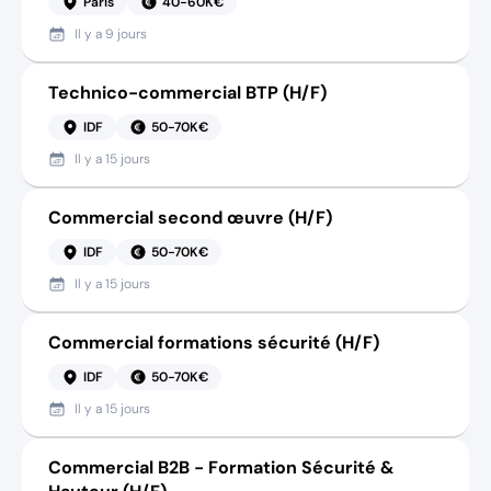
Paris
40-60K€
Il y a
9 jours
Technico-commercial BTP (H/F)
IDF
50-70K€
Il y a
15 jours
Commercial second œuvre (H/F)
IDF
50-70K€
Il y a
15 jours
Commercial formations sécurité (H/F)
IDF
50-70K€
Il y a
15 jours
Commercial B2B - Formation Sécurité &