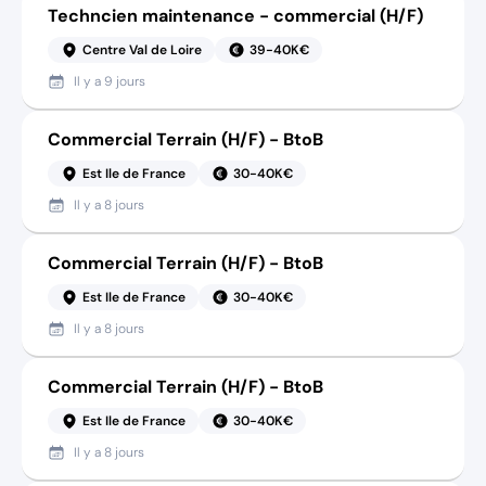
Techncien maintenance - commercial (H/F)
Centre Val de Loire
39-40K€
Il y a
9 jours
Commercial Terrain (H/F) - BtoB
Est Ile de France
30-40K€
Il y a
8 jours
Commercial Terrain (H/F) - BtoB
Est Ile de France
30-40K€
Il y a
8 jours
Commercial Terrain (H/F) - BtoB
Est Ile de France
30-40K€
Il y a
8 jours