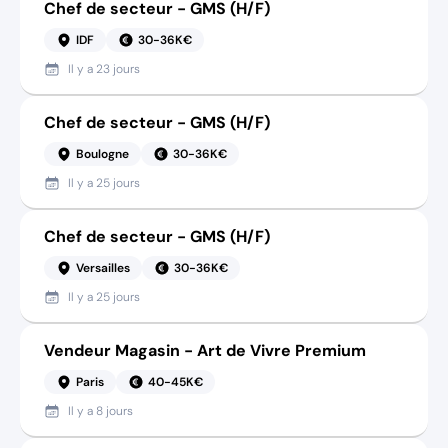
Chef de secteur - GMS (H/F)
IDF
30-36K€
Il y a
23 jours
Chef de secteur - GMS (H/F)
Boulogne
30-36K€
Il y a
25 jours
Chef de secteur - GMS (H/F)
Versailles
30-36K€
Il y a
25 jours
Vendeur Magasin - Art de Vivre Premium
Paris
40-45K€
Il y a
8 jours