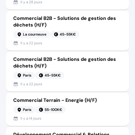
Il y a
28 jours
Commercial B2B - Solutions de gestion des
déchets (H/F)
La courneuve
45-55K€
Il y a
22 jours
Commercial B2B - Solutions de gestion des
déchets (H/F)
Paris
45-55K€
Il y a
22 jours
Commercial Terrain - Energie (H/F)
Paris
55-100K€
Il y a
14 jours
Développement Commercial & Relations