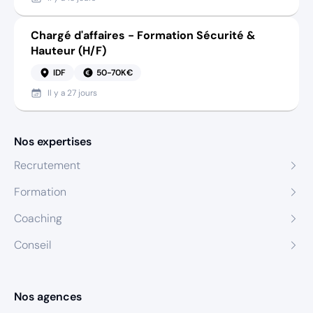
Chargé d'affaires - Formation Sécurité &
Hauteur (H/F)
IDF
50-70K€
Il y a
27 jours
Nos expertises
Recrutement
Formation
Coaching
Conseil
Nos agences