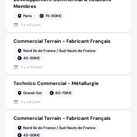
Membres
Paris
75-90K€
Il y a
8 jours
Commercial Terrain - Fabricant Français
Nord Ile de France / Sud Hauts de France
45-50K€
Il y a
10 jours
Technico Commercial - Métallurgie
Grand-Est
60-70K€
Il y a
8 jours
Commercial Terrain - Fabricant Français
Nord Ile de France / Sud Hauts de France
45-50K€