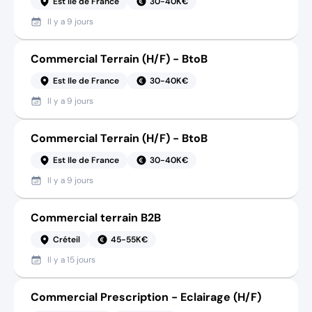
Est Ile de France
30-40K€
Il y a
9 jours
Commercial Terrain (H/F) - BtoB
Est Ile de France
30-40K€
Il y a
9 jours
Commercial Terrain (H/F) - BtoB
Est Ile de France
30-40K€
Il y a
9 jours
Commercial terrain B2B
Créteil
45-55K€
Il y a
15 jours
Commercial Prescription - Eclairage (H/F)