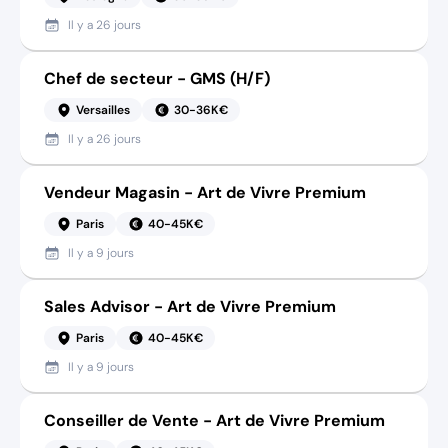
Il y a
26 jours
Chef de secteur - GMS (H/F)
Versailles
30-36K€
Il y a
26 jours
Vendeur Magasin - Art de Vivre Premium
Paris
40-45K€
Il y a
9 jours
Sales Advisor - Art de Vivre Premium
Paris
40-45K€
Il y a
9 jours
Conseiller de Vente - Art de Vivre Premium