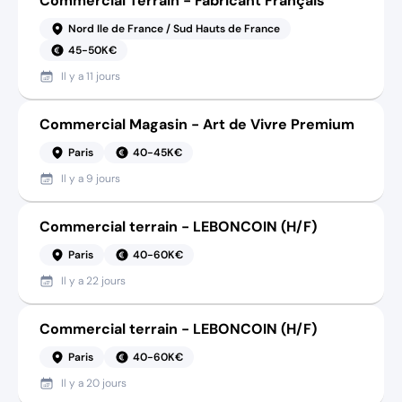
Commercial Terrain - Fabricant Français
Nord Ile de France / Sud Hauts de France
45-50K€
Il y a
11 jours
Commercial Magasin - Art de Vivre Premium
Paris
40-45K€
Il y a
9 jours
Commercial terrain - LEBONCOIN (H/F)
Paris
40-60K€
Il y a
22 jours
Commercial terrain - LEBONCOIN (H/F)
Paris
40-60K€
Il y a
20 jours