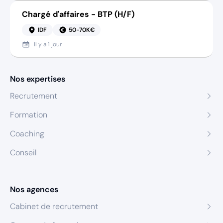
Chargé d'affaires - BTP (H/F)
IDF
50-70K€
Il y a
1 jour
Nos expertises
Recrutement
Formation
Coaching
Conseil
Nos agences
Cabinet de recrutement