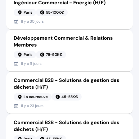
Ingénieur Commercial - Energie (H/F)
Paris
55-100K€
Il y a
30 jours
Développement Commercial & Relations
Membres
Paris
75-90K€
Il y a
9 jours
Commercial B2B - Solutions de gestion des
déchets (H/F)
La courneuve
45-55K€
Il y a
23 jours
Commercial B2B - Solutions de gestion des
déchets (H/F)
Paris
45-55K€