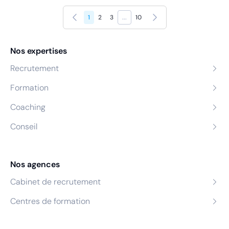
Précédent
Suivant
1
2
3
...
10
Nos expertises
Recrutement
Formation
Coaching
Conseil
Nos agences
Cabinet de recrutement
Centres de formation