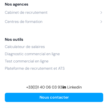
Nos agences
Cabinet de recrutement
Centres de formation
Nos outils
Calculateur de salaires
Diagnostic commercial en ligne
Test commercial en ligne
Plateforme de recrutement et ATS
+33(0)1 40 06 03 93
Linkedin
Nous contacter