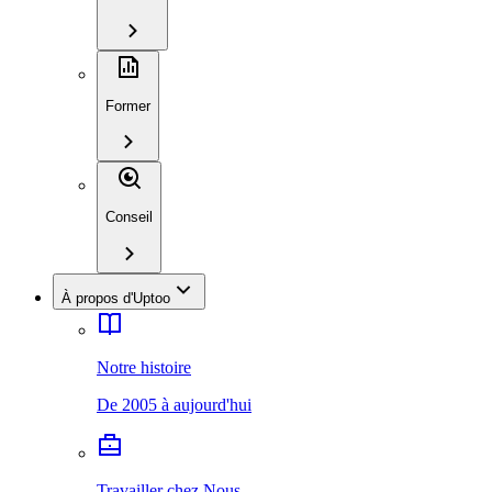
Former
Conseil
À propos d'Uptoo
Notre histoire
De 2005 à aujourd'hui
Travailler chez Nous