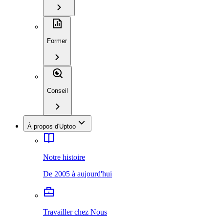
Former
Conseil
À propos d'Uptoo
Notre histoire
De 2005 à aujourd'hui
Travailler chez Nous