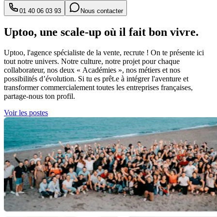
01 40 06 03 93
Nous contacter
Uptoo, une scale-up où il fait bon vivre.
Uptoo, l'agence spécialiste de la vente, recrute ! On te présente ici
tout notre univers. Notre culture, notre projet pour chaque
collaborateur, nos deux « Académies », nos métiers et nos
possibilités d’évolution. Si tu es prêt.e à intégrer l'aventure et
transformer commercialement toutes les entreprises françaises,
partage-nous ton profil.
Voir les postes