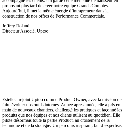
accompagné les clients. Il a gardé cette mentalité de bâtisseur en
proposant plus tard de créer notre équipe Grands Comptes.
Aujourd’hui, il met la même énergie d’intrapreneur dans la
construction de nos offres de Performance Commerciale.
Joffrey Roland
Directeur Associé, Uptoo
Estelle a rejoint Uptoo comme Product Owner, avec la mission de
faire évoluer nos outils internes. Année après année, elle a pris en
main de nouveaux chantiers, challengé les pratiques et façonné les
produits que nos équipes et nos clients utilisent au quotidien. Elle
pilote désormais toute la partie Product, au croisement de la
technique et de la stratégie. Un parcours inspirant, fait d’expertise,