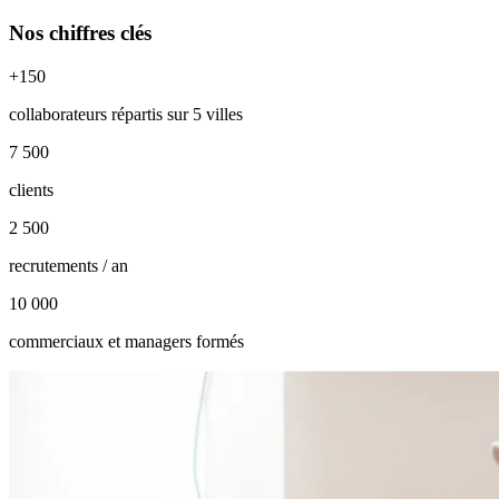
Nos chiffres clés
+150
collaborateurs répartis sur 5 villes
7 500
clients
2 500
recrutements / an
10 000
commerciaux et managers formés