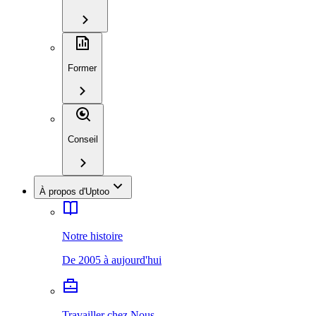
Former
Conseil
À propos d'Uptoo
Notre histoire
De 2005 à aujourd'hui
Travailler chez Nous