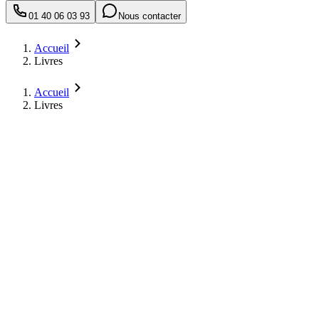
01 40 06 03 93
Nous contacter
Accueil
Livres
Accueil
Livres