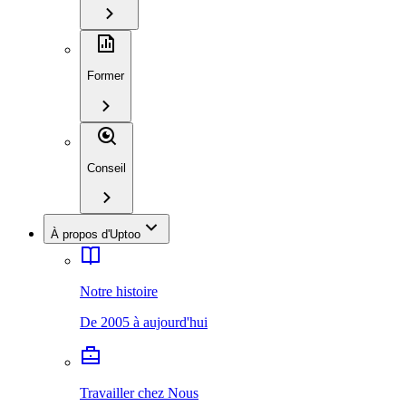
Former
Conseil
À propos d'Uptoo
Notre histoire
De 2005 à aujourd'hui
Travailler chez Nous