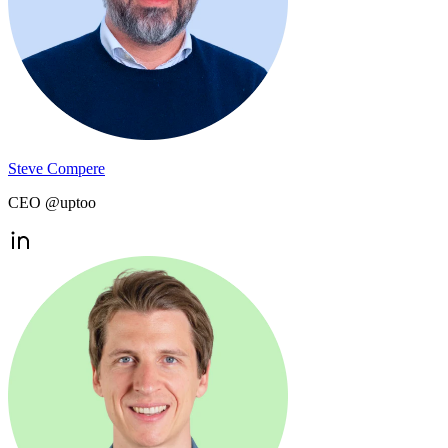
Steve Compere
CEO @uptoo