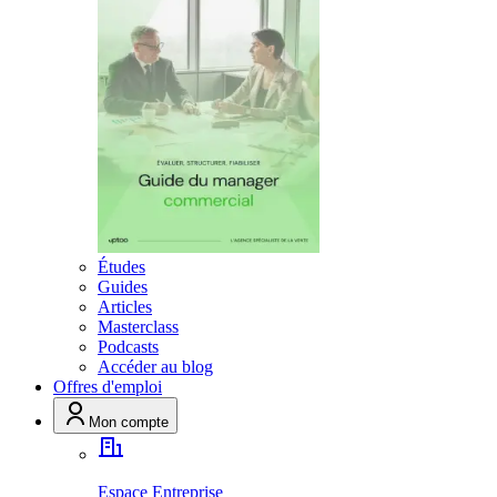
Études
Guides
Articles
Masterclass
Podcasts
Accéder au blog
Offres d'emploi
Mon compte
Espace Entreprise