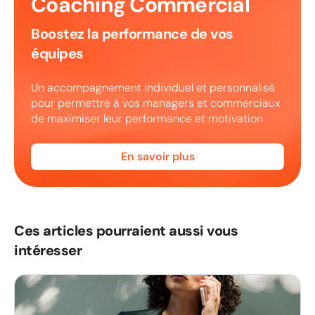
Coaching Commercial
Boostez la performance de vos
équipes
Un accompagnement individuel et personnalisé
pour permettre à vos managers et commerciaux
de maximiser leur performance et motivation
En savoir plus
Ces articles pourraient aussi vous
intéresser