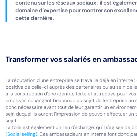
contenu sur les réseaux sociaux ; il est égaleme
domaine d’expertise pour montrer son excelle
cette dernière.
Transformer vos salariés en ambassa
La réputation d'une entreprise se travaille déjà en interne :
positive
de celle-ci auprès des partenaires ou au sein de le
à la construction d'une identité forte et attractive pour vo
employés échangent beaucoup au sujet de l'entreprise au sein
donc nécessaire avant tout de leur garantir un environnement
sein duquel ils auront l'impression de pouvoir effectuer un t
sujet.
La toile est également un lieu d'échange, qu'il s'agisse de b
(Social selling).
Ces ambassadeurs en interne font donc part