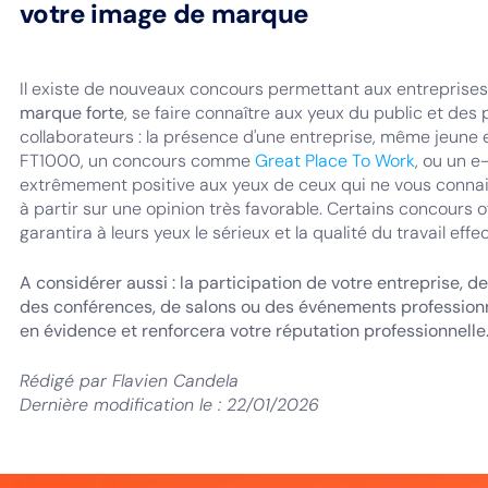
votre image de marque
Il existe de nouveaux concours permettant aux entreprise
marque forte
, se faire connaître aux yeux du public et des
collaborateurs : la présence d'une entreprise, même jeune
FT1000, un concours comme
Great Place To Work
, ou un 
extrêmement positive aux yeux de ceux qui ne vous connai
à partir sur une opinion très favorable. Certains concours of
garantira à leurs yeux le sérieux et la qualité du travail effe
A considérer aussi : la participation de votre entreprise,
des conférences, de salons ou des événements professionne
en évidence et renforcera votre réputation professionnelle
Rédigé par
Flavien Candela
Dernière modification le :
22/01/2026