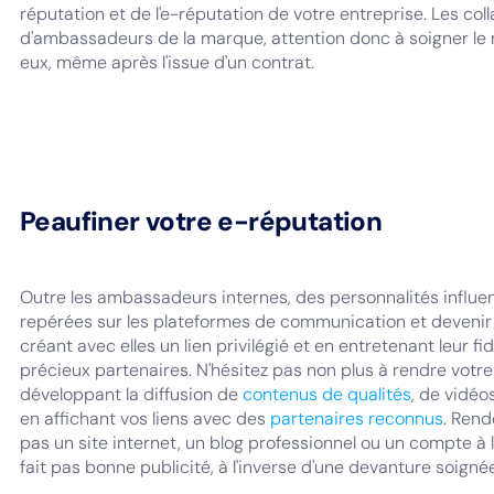
réputation et de l'e-réputation de votre entreprise. Les col
d'ambassadeurs de la marque, attention donc à soigner le re
eux, même après l'issue d'un contrat.
Peaufiner votre e-réputation
Outre les ambassadeurs internes, des personnalités influe
repérées sur les plateformes de communication et devenir
créant avec elles un lien privilégié et en entretenant leur fi
précieux partenaires. N'hésitez pas non plus à rendre votre e
développant la diffusion de
contenus de qualités
, de vidéo
en affichant vos liens avec des
partenaires reconnus
. Rend
pas un site internet, un blog professionnel ou un compte à 
fait pas bonne publicité, à l'inverse d'une devanture soig