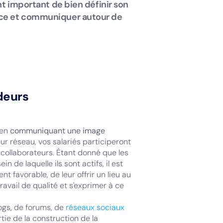
nt important de bien définir son
nce et communiquer autour de
deurs
 en
communiquant une image
ur réseau, vos salariés participeront
s collaborateurs. Étant donné que les
 de laquelle ils sont actifs, il est
 favorable, de leur offrir un lieu au
ravail de qualité et s'exprimer à ce
logs, de forums, de
réseaux sociaux
ie de la construction de la