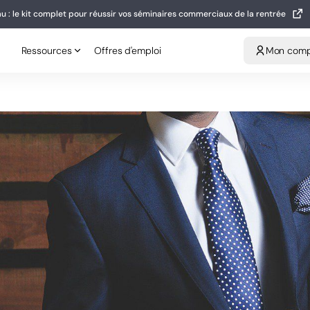
u : le kit complet pour réussir vos séminaires commerciaux de la rentrée
eau : le kit complet pour réussir vos séminaires commerciaux de la rentrée
Ressources
Offres d'emploi
Mon compt
Ressources
Offres d'emploi
Mon com