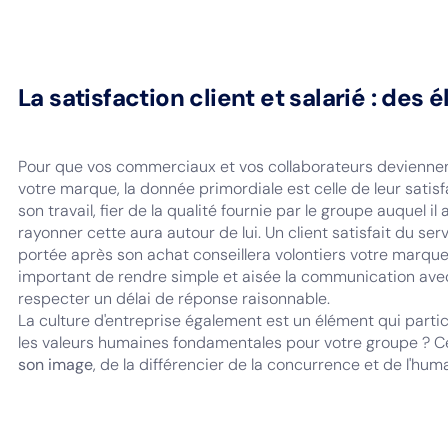
La satisfaction client et salarié : de
Pour que vos commerciaux et vos collaborateurs devienne
votre marque, la donnée primordiale est celle de leur satisfac
son travail, fier de la qualité fournie par le groupe auquel i
rayonner cette aura autour de lui. Un client satisfait du servi
portée après son achat conseillera volontiers votre marque ca
important de rendre simple et aisée la communication avec v
respecter un délai de réponse raisonnable.
La culture d'entreprise également est un élément qui parti
les valeurs humaines fondamentales pour votre groupe ? C
son image
, de la différencier de la concurrence et de l'hum