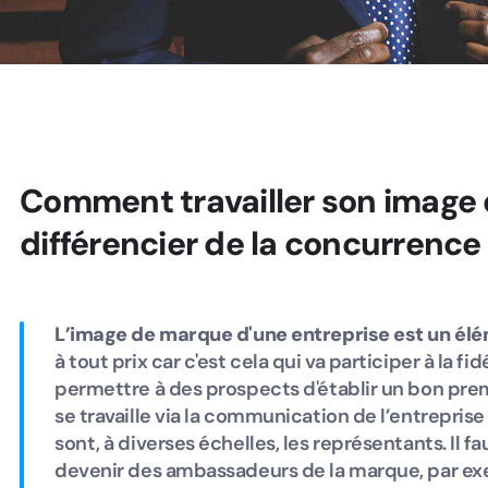
Comment travailler son image
différencier de la concurrence
L’image de marque d'une entreprise est un élé
à tout prix car c'est cela qui va participer à la fid
permettre à des prospects d'établir un bon prem
se travaille via la communication de l’entreprise
sont, à diverses échelles, les représentants. Il 
devenir des ambassadeurs de la marque, par e