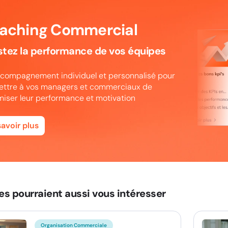
aching Commercial
tez la performance de vos équipes
compagnement individuel et personnalisé pour
ttre à vos managers et commerciaux de
iser leur performance et motivation
savoir plus
es pourraient aussi vous intéresser
Organisation Commerciale