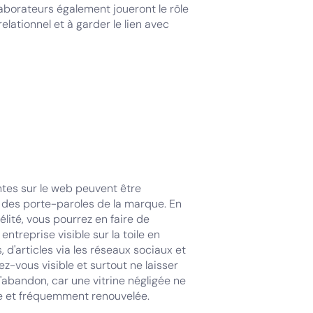
laborateurs également joueront le rôle
lationnel et à garder le lien avec
ntes sur le web peuvent être
 des porte-paroles de la marque. En
délité, vous pourrez en faire de
ntreprise visible sur la toile en
s, d'articles via les réseaux sociaux et
ez-vous visible et surtout ne laisser
l'abandon, car une vitrine négligée ne
née et fréquemment renouvelée.