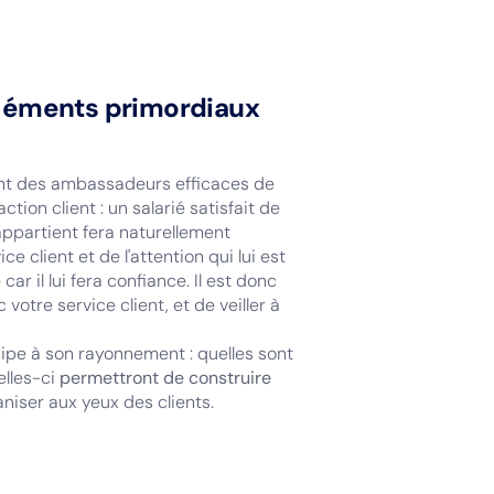
s éléments primordiaux
nt des ambassadeurs efficaces de
tion client : un salarié satisfait de
l appartient fera naturellement
ce client et de l'attention qui lui est
r il lui fera confiance. Il est donc
otre service client, et de veiller à
cipe à son rayonnement : quelles sont
elles-ci
permettront de construire
aniser aux yeux des clients.