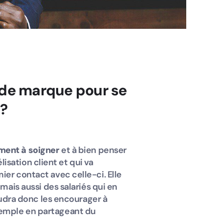
 de marque pour se
 ?
ment à soigner
et à bien penser
élisation client et qui va
ier contact avec celle-ci. Elle
 mais aussi des salariés qui en
faudra donc les encourager à
xemple en partageant du