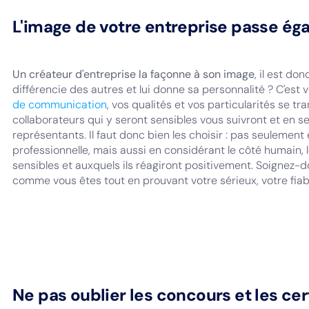
L'image de votre entreprise passe ég
Un créateur d'entreprise la façonne à son image
, il est do
différencie des autres et lui donne sa personnalité ? C'est v
de communication
, vos qualités et vos particularités se t
collaborateurs qui y seront sensibles vous suivront et en 
représentants. Il faut donc bien les choisir : pas seulement 
professionnelle, mais aussi en considérant le côté humain, l
sensibles et auxquels ils réagiront positivement. Soignez-d
comme vous êtes tout en prouvant votre sérieux, votre fiabil
Ne pas oublier les concours et les cer