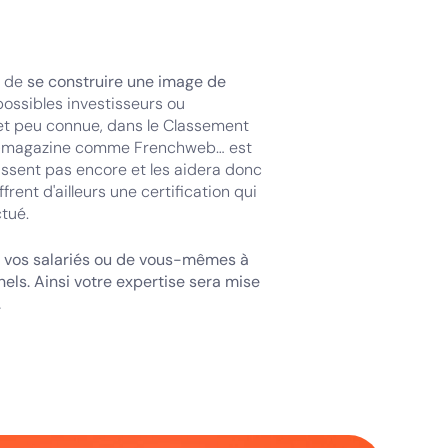
s de
se construire une image de
 possibles investisseurs ou
 et peu connue, dans le Classement
e-magazine comme Frenchweb… est
ssent pas encore et les aidera donc
frent d'ailleurs une certification qui
ctué.
 de vos salariés ou de vous-mêmes à
ls. Ainsi votre expertise sera mise
.