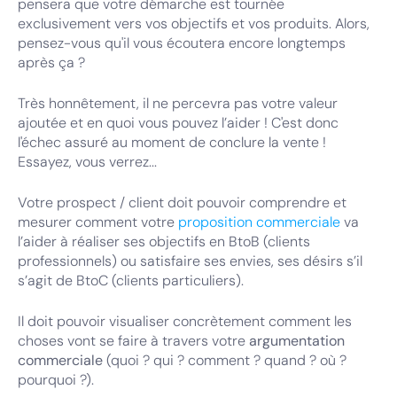
pensera que votre démarche est tournée
exclusivement vers vos objectifs et vos produits. Alors,
pensez-vous qu'il vous écoutera encore longtemps
après ça ?
Très honnêtement, il ne percevra pas votre valeur
ajoutée et en quoi vous pouvez l’aider ! C'est donc
l'échec assuré au moment de conclure la vente !
Essayez, vous verrez...
Votre prospect / client doit pouvoir comprendre et
mesurer comment votre
proposition commerciale
va
l’aider à réaliser ses objectifs en BtoB (clients
professionnels) ou satisfaire ses envies, ses désirs s’il
s’agit de BtoC (clients particuliers).
Il doit pouvoir visualiser concrètement comment les
choses vont se faire à travers votre
argumentation
commerciale
(quoi ? qui ? comment ? quand ? où ?
pourquoi ?).