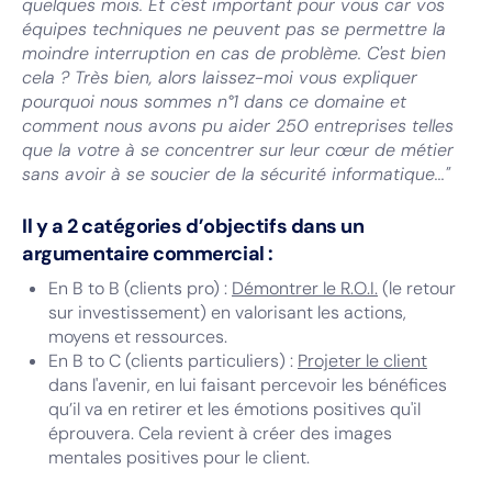
quelques mois. Et c'est important pour vous car vos
équipes techniques ne peuvent pas se permettre la
moindre interruption en cas de problème. C'est bien
cela ? Très bien, alors laissez-moi vous expliquer
pourquoi nous sommes n°1 dans ce domaine et
comment nous avons pu aider 250 entreprises telles
que la votre à se concentrer sur leur cœur de métier
sans avoir à se soucier de la sécurité informatique..."
Il y a 2 catégories d’objectifs dans un
argumentaire commercial :
En B to B (clients pro) :
Démontrer le R.O.I.
(le retour
sur investissement) en valorisant les actions,
moyens et ressources.
En B to C (clients particuliers) :
Projeter le client
dans l'avenir, en lui faisant percevoir les bénéfices
qu’il va en retirer et les émotions positives qu'il
éprouvera. Cela revient à créer des images
mentales positives pour le client.