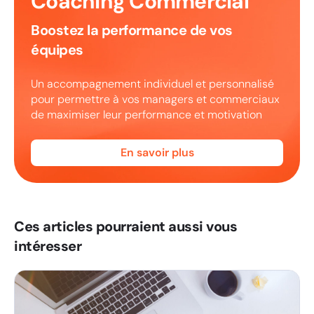
Coaching Commercial
Boostez la performance de vos
équipes
Un accompagnement individuel et personnalisé
pour permettre à vos managers et commerciaux
de maximiser leur performance et motivation
En savoir plus
Ces articles pourraient aussi vous
intéresser