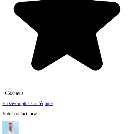
+6500 avis
En savoir plus sur l’équipe
Votre contact local