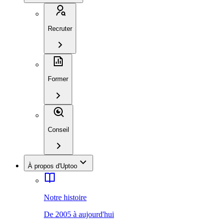
Recruter
Former
Conseil
À propos d'Uptoo
Notre histoire
De 2005 à aujourd'hui