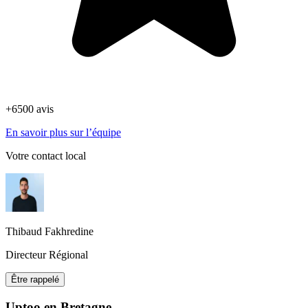
+6500 avis
En savoir plus sur l’équipe
Votre contact local
Thibaud Fakhredine
Directeur Régional
Être rappelé
Uptoo en Bretagne