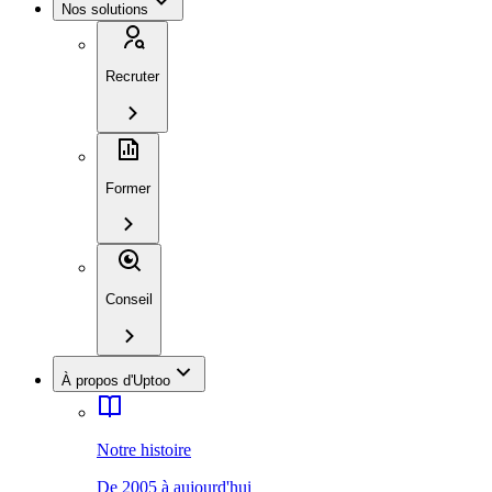
Nos solutions
Recruter
Former
Conseil
À propos d'Uptoo
Notre histoire
De 2005 à aujourd'hui