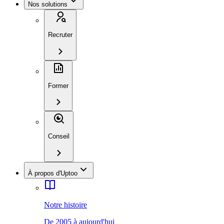
Nos solutions
Recruter
Former
Conseil
À propos d'Uptoo
Notre histoire
De 2005 à aujourd'hui