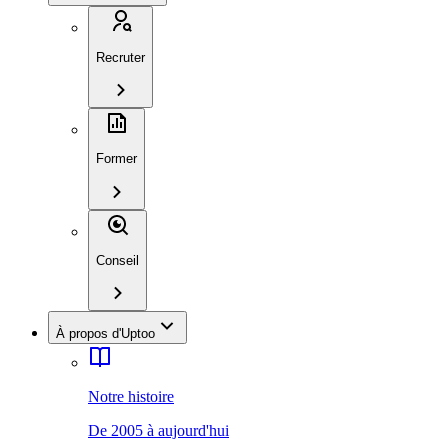
Recruter
Former
Conseil
À propos d'Uptoo
Notre histoire
De 2005 à aujourd'hui