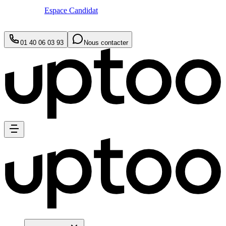
Espace Candidat
01 40 06 03 93
Nous contacter