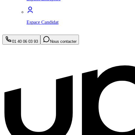
Espace Candidat
01 40 06 03 93
Nous contacter