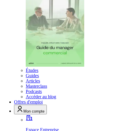
Études
Guides
Articles
Masterclass
Podcasts
Accéder au blog
Offres d'emploi
Mon compte
Espace Entreprise