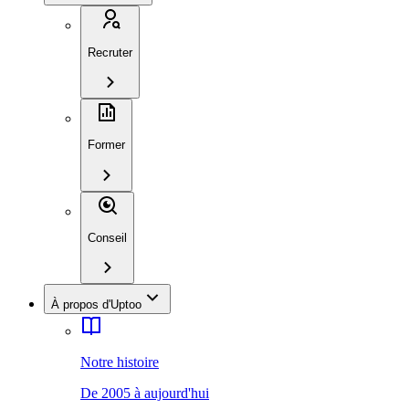
Recruter
Former
Conseil
À propos d'Uptoo
Notre histoire
De 2005 à aujourd'hui