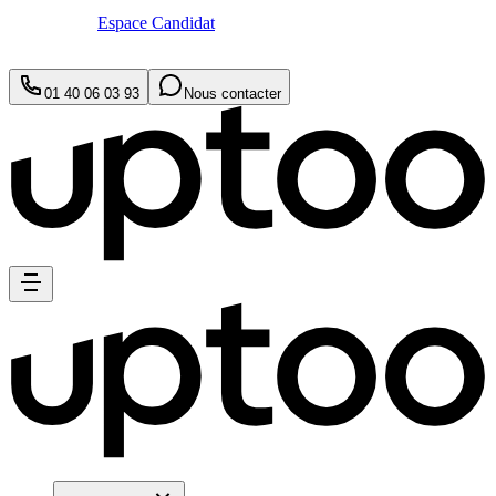
Espace Candidat
01 40 06 03 93
Nous contacter