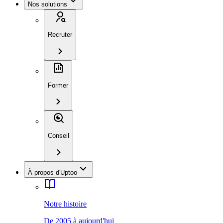
Nos solutions
Recruter
Former
Conseil
À propos d'Uptoo
Notre histoire
De 2005 à aujourd'hui