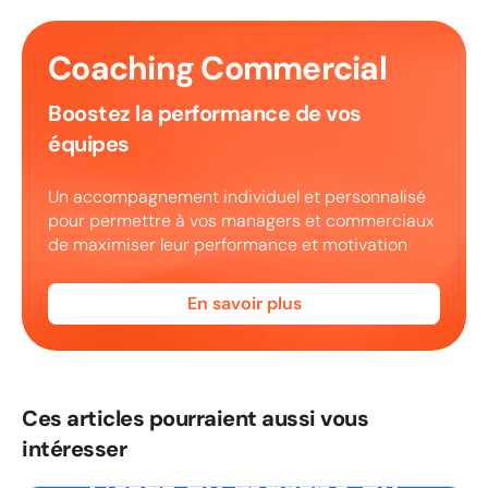
Coaching Commercial
Boostez la performance de vos
équipes
Un accompagnement individuel et personnalisé
pour permettre à vos managers et commerciaux
de maximiser leur performance et motivation
En savoir plus
Ces articles pourraient aussi vous
intéresser