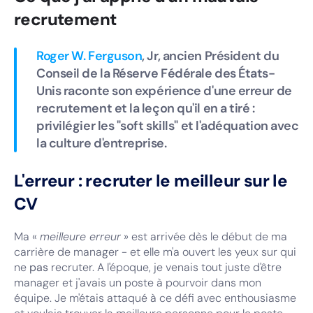
recrutement
Roger W. Ferguson
, Jr, ancien Président du
Conseil de la Réserve Fédérale des États-
Unis raconte son expérience d'une erreur de
recrutement et la leçon qu'il en a tiré :
privilégier les "soft skills" et l'adéquation avec
la culture d'entreprise.
L'erreur : recruter le meilleur sur le
CV
Ma «
meilleure erreur
» est arrivée dès le début de ma
carrière de manager - et elle m'a ouvert les yeux sur qui
ne
pas
recruter. A l'époque, je venais tout juste d'être
manager et j'avais un poste à pourvoir dans mon
équipe. Je m'étais attaqué à ce défi avec enthousiasme