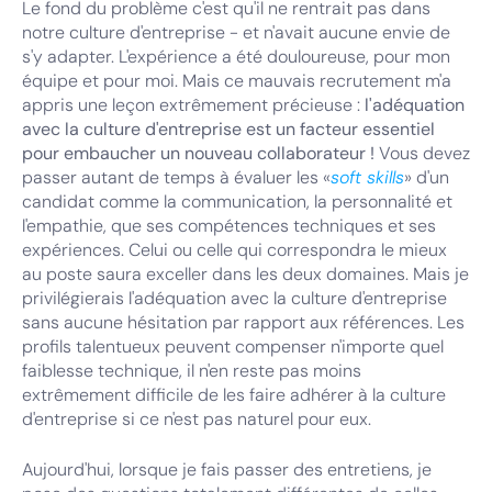
Le fond du problème c'est qu'il ne rentrait pas dans
notre culture d'entreprise - et n'avait aucune envie de
s'y adapter. L'expérience a été douloureuse, pour mon
équipe et pour moi. Mais ce mauvais recrutement m'a
appris une leçon extrêmement précieuse :
l'adéquation
avec la culture d'entreprise est un facteur essentiel
pour embaucher un nouveau collaborateur !
Vous devez
passer autant de temps à évaluer les «
soft skills
» d'un
candidat comme la communication, la personnalité et
l'empathie, que ses compétences techniques et ses
expériences. Celui ou celle qui correspondra le mieux
au poste saura exceller dans les deux domaines. Mais je
privilégierais l'adéquation avec la culture d'entreprise
sans aucune hésitation par rapport aux références. Les
profils talentueux peuvent compenser n'importe quel
faiblesse technique, il n'en reste pas moins
extrêmement difficile de les faire adhérer à la culture
d'entreprise si ce n'est pas naturel pour eux.
Aujourd'hui, lorsque je fais passer des entretiens, je