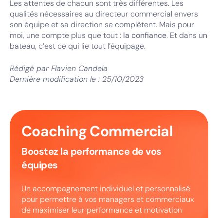
Les attentes de chacun sont très différentes. Les
qualités nécessaires au directeur commercial envers
son équipe et sa direction se complètent. Mais pour
moi, une compte plus que tout :
la confiance
. Et dans un
bateau, c’est ce qui lie tout l’équipage.
Rédigé par
Flavien Candela
Dernière modification le :
25/10/2023
Coaching Commercial
Boostez la performance de vos
équipes
Un accompagnement individuel et personnalisé
pour permettre à vos managers et commerciaux
de maximiser leur performance et motivation