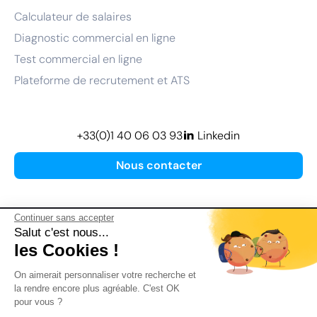
Calculateur de salaires
Diagnostic commercial en ligne
Test commercial en ligne
Plateforme de recrutement et ATS
+33(0)1 40 06 03 93
Linkedin
Nous contacter
Continuer sans accepter
Salut c'est nous...
les Cookies !
Plan de site
On aimerait personnaliser votre recherche et
Mentions légales
la rendre encore plus agréable. C'est OK
pour vous ?
Politique de confidentialité