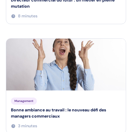
Directeur commercial du futur : un métier en pleine
mutation
8 minutes
Management
Bonne ambiance au travail : le nouveau défi des
managers commerciaux
3 minutes