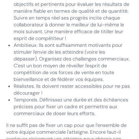
objectifs et pertinents pour évaluer les résultats de
manière fiable en termes de qualité et de quantité.
Suivre en temps réel ses progrès incite chaque
collaborateur à donner le meilleur de lui-même le
mois suivant. Une manière efficace de titiller leur
esprit de compétiteur !
Ambitieux. Ils sont suffisamment motivants pour
stimuler l'envie de les atteindre (voire les
dépasser). Organisez des challenges commerciaux.
C’est un bon moyen de réveiller l'esprit de
compétition de vos forces de vente en toute
bienveillance et de fédérer vos équipes.
Réalistes. Ils doivent rester accessibles pour ne pas
décourager !
Temporels. Définissez une durée et des échéances
précises pour fixer un cadre et permettre aux
commerciaux de doser leurs efforts.
Il ne suffit pas de fixer un cap pour que l’ensemble de
votre équipe commerciale l’atteigne. Encore faut-il
expliquer clairement vos attentes pour obtenir son