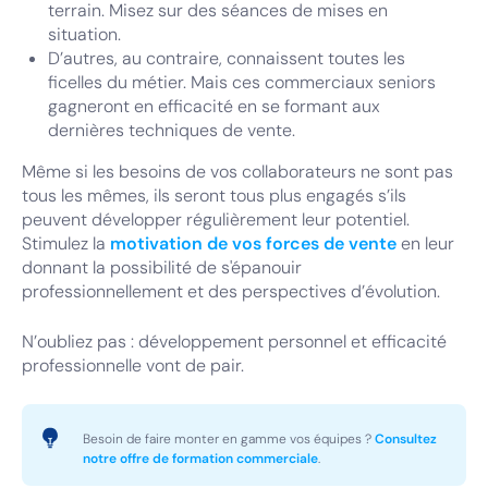
terrain. Misez sur des séances de mises en
situation.
D’autres, au contraire, connaissent toutes les
ficelles du métier. Mais ces commerciaux seniors
gagneront en efficacité en se formant aux
dernières techniques de vente.
Même si les besoins de vos collaborateurs ne sont pas
tous les mêmes, ils seront tous plus engagés s’ils
peuvent développer régulièrement leur potentiel.
Stimulez la
motivation de vos forces de vente
en leur
donnant la possibilité de s'épanouir
professionnellement et des perspectives d’évolution.
N’oubliez pas : développement personnel et efficacité
professionnelle vont de pair.
Besoin de faire monter en gamme vos équipes ?
Consultez
notre offre de formation commerciale
.