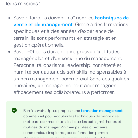
leurs missions :
Savoir-faire. Ils doivent maîtriser les
techniques de
vente et de management
. Grâce à des formations
spécifiques et à des années d'expérience de
terrain, ils sont performants en stratégie et en
gestion opérationnelle.
Savoir-être. Ils doivent faire preuve d’aptitudes
managériales et d’un sens inné du management.
Personnalité, charisme, leadership, honnêteté et
humilité sont autant de soft skills indispensables à
un bon management commercial. Sans ces qualités
humaines, un manager ne peut accompagner
efficacement ses collaborateurs à performer.
Bon à savoir :
Uptoo propose une
formation management
commercial pour acquérir les techniques de vente des
meilleurs commerciaux, ainsi que les outils, méthodes et
routines du manager. Animée par des directeurs
commerciaux inspirants, cette formation permet