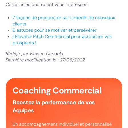
Ces articles pourraient vous intéresser :
7 façons de prospecter sur LinkedIn de nouveaux
clients
6 astuces pour se motiver et persévérer
L'Elevator Pitch Commercial pour accrocher vos
prospects !
Rédigé par
Flavien Candela
Dernière modification le :
27/06/2022
Coaching Commercial
Boostez la performance de vos
équipes
Un accompagnement individuel et personnalisé