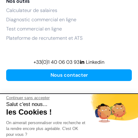
Nos outils
Calculateur de salaires
Diagnostic commercial en ligne
Test commercial en ligne
Plateforme de recrutement et ATS
+33(0)1 40 06 03 93
Linkedin
Nous contacter
Continuer sans accepter
Salut c'est nous...
les Cookies !
Plan de site
On aimerait personnaliser votre recherche et
Mentions légales
la rendre encore plus agréable. C'est OK
pour vous ?
Politique de confidentialité