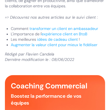
clients, de gagner en productivité, ainsi que d'améliorer
la collaboration entre vos équipes.
=> Découvrez nos autres articles sur le suivi client :
Comment
transformer un client en ambassadeur
L'importance de l'
expérience client en BtoB
Les meilleures
idées de cadeau client
!
Augmenter la valeur client pour mieux le fidéliser
Rédigé par
Flavien Candela
Dernière modification le :
08/06/2022
Coaching Commercial
Boostez la performance de vos
équipes