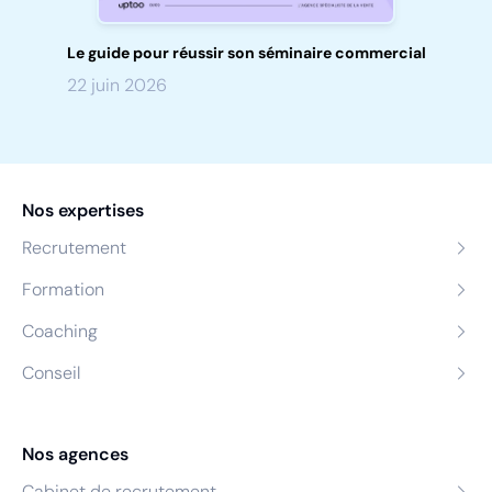
Le guide pour réussir son séminaire commercial
22 juin 2026
Nos expertises
Recrutement
Formation
Coaching
Conseil
Nos agences
Cabinet de recrutement