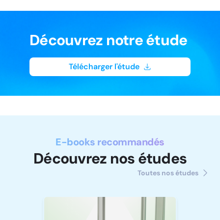
Découvrez notre étude
Télécharger l'étude
E-books recommandés
Découvrez nos études
Toutes nos études