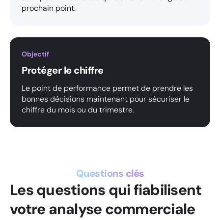
prochain point.
Objectif
Protéger le chiffre
Le point de performance permet de prendre les
bonnes décisions maintenant pour sécuriser le
chiffre du mois ou du trimestre.
Questions clés
Les questions qui fiabilisent
votre analyse commerciale