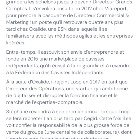
grimpera les échelons jusqu’à devenir Directeur Grands
Comptes. Il s’envolera ensuite en 2012 chez Viareport,
pour prendre la casquette de Directeur Commercial &
Marketing ; un poste qu’il retrouvera quatre ans plus
tard chez Oxalide, une ESN dans laquelle il se
familiarisera avec les méthodes agiles et les entreprises
libérées.
Entre-temps, il assouvit son envie d’entreprendre et
fonde en 2015 une marketplace de cavistes
indépendants, qu’il réussit à faire grandir et à revendre
à la Fédération des Cavistes Indépendants.
À la suite d’Oxalide, il rejoint Loop en 2017 en tant que
Directeur des Opérations, une startup qui ambitionne
de digitaliser et disrupter la fonction finance et le
marché de l’expertise-comptable.
Stéphane reviendra à son premier amour lorsque Loop
se fera racheter 1 an plus tard par Cegid. Cette fois il se
voit confier la responsabilité de la plus grosse force de
vente du groupe (une centaine de collaborateurs), dont
il modernisera l’organisation et y adaptera les