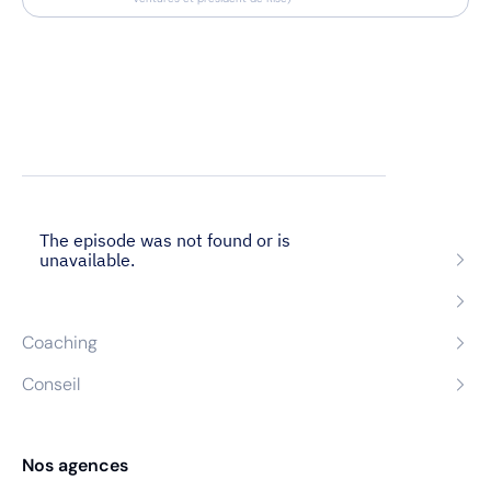
Nos expertises
Recrutement
Formation
Coaching
Conseil
Nos agences