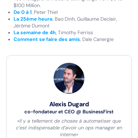
$100 Million.
De 0 à 1
, Peter Thiel
La 25ème heure
, Bao Dinh, Guillaume Declair,
Jérôme Dumont
La semaine de 4h
, Timothy Ferriss
Comment se faire des amis
, Dale Canergie
Alexis Dugard
co-fondateur et CEO
@
BusinessFirst
«Il y a tellement de choses à automatiser que
c’est indispensable d’avoir un ops manager en
interne»