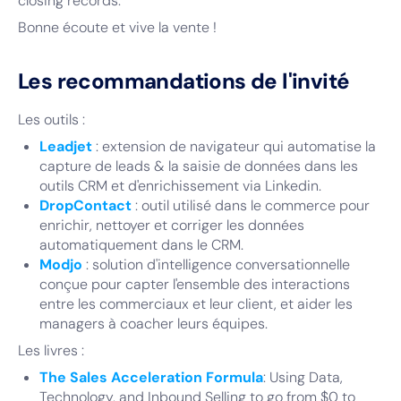
closing records.
Bonne écoute et vive la vente !
Les recommandations de l'invité
Les outils :
Leadjet
: extension de navigateur qui automatise la
capture de leads & la saisie de données dans les
outils CRM et d'enrichissement via Linkedin.
DropContact
: outil utilisé dans le commerce pour
enrichir, nettoyer et corriger les données
automatiquement dans le CRM.
Modjo
: solution d'intelligence conversationnelle
conçue pour capter l'ensemble des interactions
entre les commerciaux et leur client, et aider les
managers à coacher leurs équipes.
Les livres :
The Sales Acceleration Formula
: Using Data,
Technology, and Inbound Selling to go from $0 to