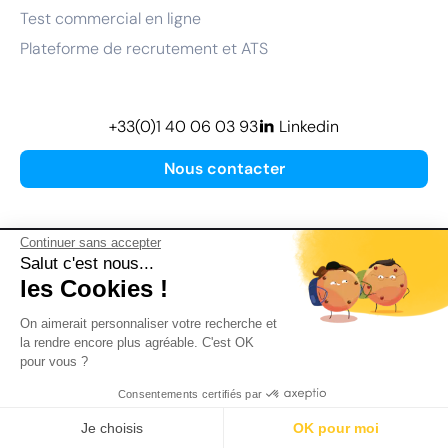
Test commercial en ligne
Plateforme de recrutement et ATS
+33(0)1 40 06 03 93
Linkedin
Nous contacter
Continuer sans accepter
Salut c'est nous...
les Cookies !
Plan de site
On aimerait personnaliser votre recherche et
Mentions légales
la rendre encore plus agréable. C'est OK
pour vous ?
Politique de confidentialité
Conditions Générales d’Utilisation
Consentements certifiés par
Version actualisée en
2026
Je choisis
OK pour moi