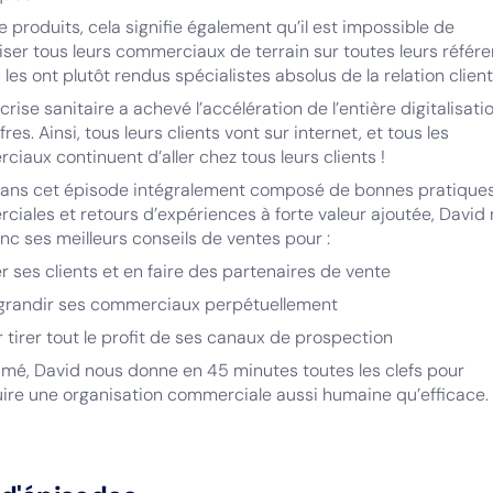
le produits, cela signifie également qu’il est impossible de
iser tous leurs commerciaux de terrain sur toutes leurs référe
ls les ont plutôt rendus spécialistes absolus de la relation client
a crise sanitaire a achevé l’accélération de l’entière digitalisati
fres. Ainsi, tous leurs clients vont sur internet, et tous les
iaux continuent d’aller chez tous leurs clients !
 dans cet épisode intégralement composé de bonnes pratique
iales et retours d’expériences à forte valeur ajoutée, David
onc ses meilleurs conseils de ventes pour :
er ses clients et en faire des partenaires de vente
e grandir ses commerciaux perpétuellement
r tirer tout le profit de ses canaux de prospection
mé, David nous donne en 45 minutes toutes les clefs pour
ire une organisation commerciale aussi humaine qu’efficace.