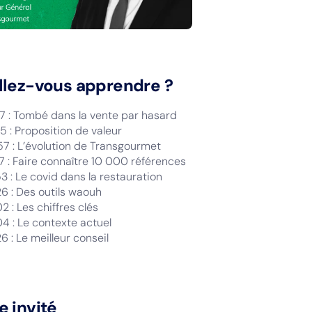
llez-vous apprendre ?
17 : Tombé dans la vente par hasard
5 : Proposition de valeur
57 : L’évolution de Transgourmet
7 : Faire connaître 10 000 références
3 : Le covid dans la restauration
26 : Des outils waouh
2 : Les chiffres clés
04 : Le contexte actuel
6 : Le meilleur conseil
e invité