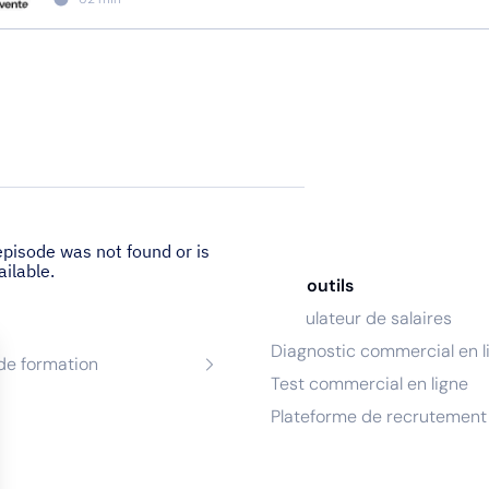
nces
Nos outils
Calculateur de salaires
de recrutement
Diagnostic commercial en l
de formation
Test commercial en ligne
Plateforme de recrutement