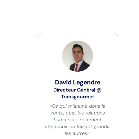
David Legendre
Directeur Général
@
Transgourmet
«Ce qui m’anime dans la
vente, c'est les relations
humaines : comment
s'épanouir en faisant grandir
les autres.»