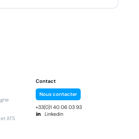
Contact
Nous contacter
igne
+33(0)1 40 06 03 93
Linkedin
 et ATS