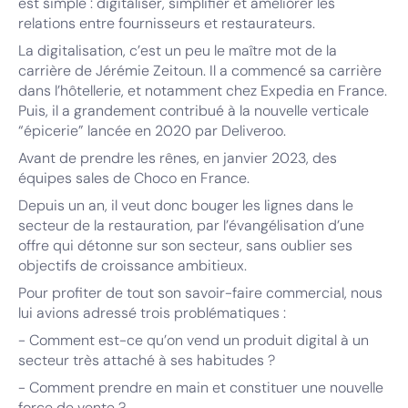
est simple : digitaliser, simplifier et améliorer les
relations entre fournisseurs et restaurateurs.
La digitalisation, c’est un peu le maître mot de la
carrière de Jérémie Zeitoun. Il a commencé sa carrière
dans l’hôtellerie, et notamment chez Expedia en France.
Puis, il a grandement contribué à la nouvelle verticale
“épicerie” lancée en 2020 par Deliveroo.
Avant de prendre les rênes, en janvier 2023, des
équipes sales de Choco en France.
Depuis un an, il veut donc bouger les lignes dans le
secteur de la restauration, par l’évangélisation d’une
offre qui détonne sur son secteur, sans oublier ses
objectifs de croissance ambitieux.
Pour profiter de tout son savoir-faire commercial, nous
lui avions adressé trois problématiques :
- Comment est-ce qu’on vend un produit digital à un
secteur très attaché à ses habitudes ?
- Comment prendre en main et constituer une nouvelle
force de vente ?