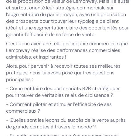
de la proposition de valeur de Lemonway. Mais il a aussi
et surtout orienté leur stratégie commerciale sur
l’augmentation du panier moyen, avec une priorisation
des prospects pour trouver leur typologie de client
idéal, et une segmentation claire des opportunités pour
garantir l’efficacité de sa force de vente.
C’est donc avec une telle philosophie commerciale que
Lemonway réalise des performances commerciales
admirables, et inspirantes !
Alors, pour parvenir à recevoir toutes ses meilleures
pratiques, nous lui avons posé quatres questions
principales :
- Comment faire des partenariats B2B stratégiques
pour trouver de véritables relais de croissance ?
- Comment piloter et stimuler l’efficacité de ses
commerciaux ?
- Quelles sont les leçons du succès de la vente auprès
de grands comptes à travers le monde ?
- Et, enfin, comment est-ce qu’on personnalise ses