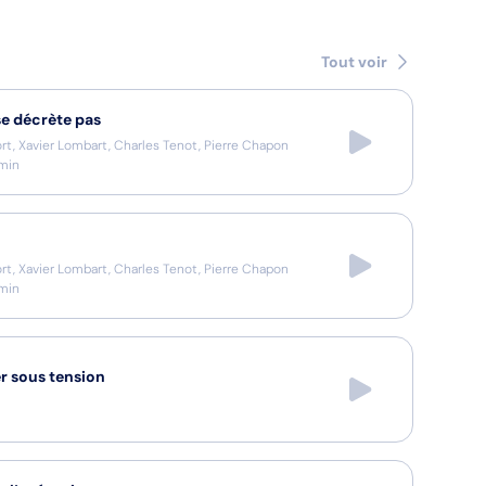
Tout voir
se décrète pas
ort, Xavier Lombart, Charles Tenot, Pierre Chapon
min
ort, Xavier Lombart, Charles Tenot, Pierre Chapon
min
r sous tension