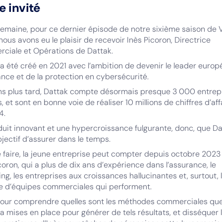
e invité
emaine, pour ce dernier épisode de notre sixième saison de V
nous avons eu le plaisir de recevoir Inès Picoron, Directrice
ciale et Opérations de Dattak.
a été créé en 2021 avec l’ambition de devenir le leader euro
ance et de la protection en cybersécurité.
ans plus tard, Dattak compte désormais presque 3 000 entrep
s, et sont en bonne voie de réaliser 10 millions de chiffres d’aff
4.
uit innovant et une hypercroissance fulgurante, donc, que Da
jectif d’assurer dans le temps.
 faire, la jeune entreprise peut compter depuis octobre 2023
coron, qui a plus de dix ans d’expérience dans l’assurance, le
ng, les entreprises aux croissances hallucinantes et, surtout, 
ge d’équipes commerciales qui performent.
 pour comprendre quelles sont les méthodes commerciales qu
a mises en place pour générer de tels résultats, et disséquer 