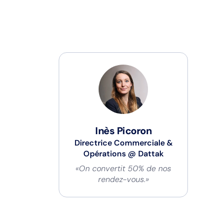
Inès Picoron
Directrice Commerciale &
Opérations
@
Dattak
«On convertit 50% de nos
rendez-vous.»