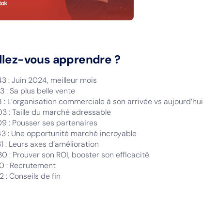
llez-vous apprendre ?
3 : Juin 2024, meilleur mois
3 : Sa plus belle vente
8 : L’organisation commerciale à son arrivée vs aujourd’hui
03 : Taille du marché adressable
09 : Pousser ses partenaires
43 : Une opportunité marché incroyable
1 : Leurs axes d’amélioration
0 : Prouver son ROI, booster son efficacité
30 : Recrutement
2 : Conseils de fin