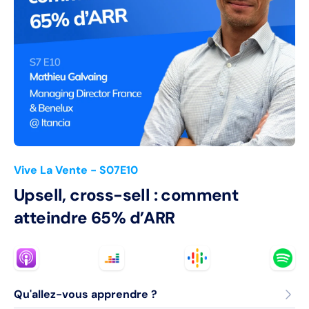
Vive La Vente
- S07E10
Upsell, cross-sell : comment
atteindre 65% d’ARR
Qu'allez-vous apprendre ?