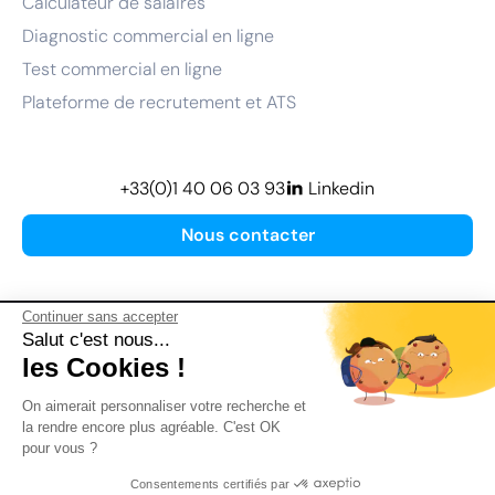
Calculateur de salaires
Diagnostic commercial en ligne
Test commercial en ligne
Plateforme de recrutement et ATS
+33(0)1 40 06 03 93
Linkedin
Nous contacter
Continuer sans accepter
Salut c'est nous...
les Cookies !
Plan de site
On aimerait personnaliser votre recherche et
Mentions légales
la rendre encore plus agréable. C'est OK
pour vous ?
Politique de confidentialité
Conditions Générales d’Utilisation
Consentements certifiés par