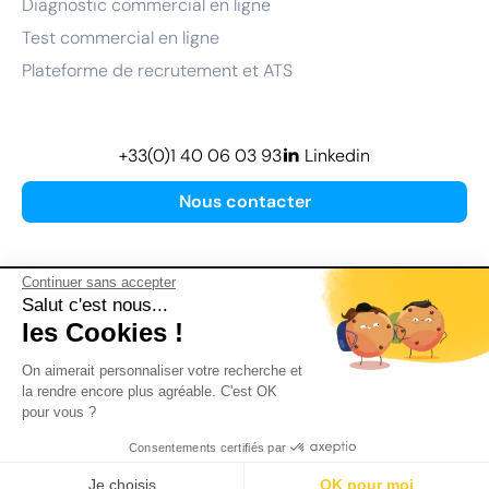
Diagnostic commercial en ligne
Test commercial en ligne
Plateforme de recrutement et ATS
+33(0)1 40 06 03 93
Linkedin
Nous contacter
Continuer sans accepter
Salut c'est nous...
les Cookies !
Plan de site
On aimerait personnaliser votre recherche et
Mentions légales
la rendre encore plus agréable. C'est OK
pour vous ?
Politique de confidentialité
Conditions Générales d’Utilisation
Consentements certifiés par
Version actualisée en
2026
Je choisis
OK pour moi