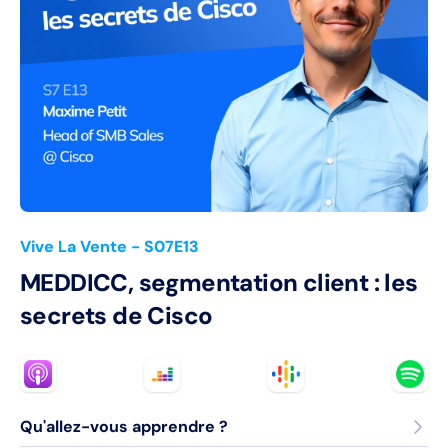
Vive La Vente
- S07E13
MEDDICC, segmentation client : les
secrets de Cisco
Qu'allez-vous apprendre ?