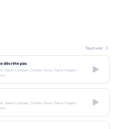
Tout voir
se décrète pas
ort, Xavier Lombart, Charles Tenot, Pierre Chapon
min
ort, Xavier Lombart, Charles Tenot, Pierre Chapon
min