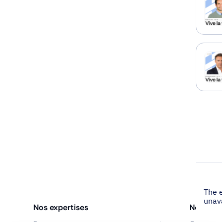
Nos expertises
Nos age