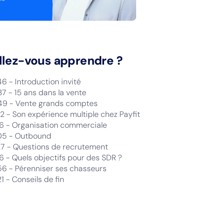
llez-vous apprendre ?
6 - Introduction invité
37 - 15 ans dans la vente
49 - Vente grands comptes
02 - Son expérience multiple chez Payfit
26 - Organisation commerciale
05 - Outbound
27 - Questions de recrutement
16 - Quels objectifs pour des SDR ?
56 - Pérenniser ses chasseurs
1 - Conseils de fin