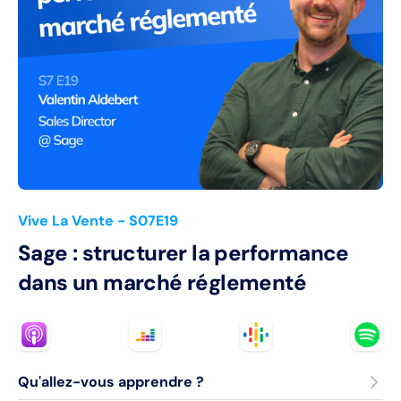
Vive La Vente
- S07E19
Sage : structurer la performance
dans un marché réglementé
Qu'allez-vous apprendre ?