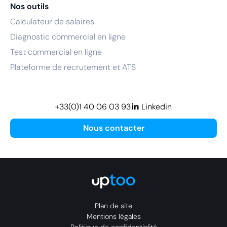
Nos outils
Calculateur de salaires
Diagnostic commercial en ligne
Test commercial en ligne
Plateforme de recrutement et ATS
+33(0)1 40 06 03 93
Linkedin
Nous contacter
Plan de site
Mentions légales