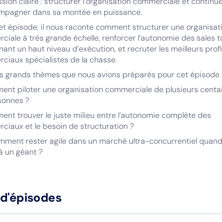
sion claire : structurer l’organisation commerciale et continu
mpagner dans sa montée en puissance.
t épisode, il nous raconte comment structurer une organisat
iale à très grande échelle, renforcer l’autonomie des sales t
ant un haut niveau d’exécution, et recruter les meilleurs profi
ciaux spécialistes de la chasse.
es grands thèmes que nous avions préparés pour cet épisode 
ent piloter une organisation commerciale de plusieurs centa
sonnes ?
nt trouver le juste milieu entre l’autonomie complète des
iaux et le besoin de structuration ?
omment rester agile dans un marché ultra-concurrentiel quan
à un géant ?
 d'épisodes