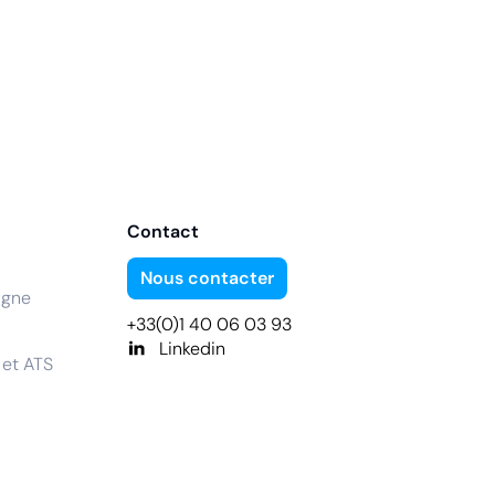
Contact
Nous contacter
igne
+33(0)1 40 06 03 93
Linkedin
 et ATS