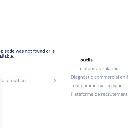
nces
Nos outils
Calculateur de salaires
de recrutement
Diagnostic commercial en l
de formation
Test commercial en ligne
Plateforme de recrutement