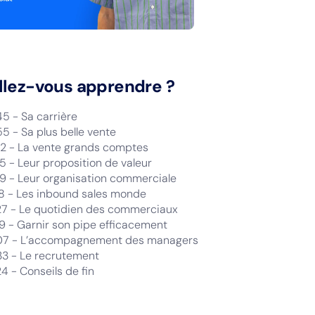
llez-vous apprendre ?
45 - Sa carrière
5 - Sa plus belle vente
52 - La vente grands comptes
5 - Leur proposition de valeur
49 - Leur organisation commerciale
18 - Les inbound sales monde
27 - Le quotidien des commerciaux
49 - Garnir son pipe efficacement
07 - L’accompagnement des managers
33 - Le recrutement
4 - Conseils de fin