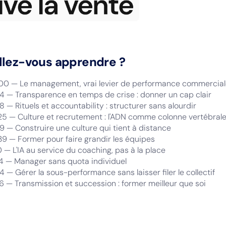
llez-vous apprendre ?
00 — Le management, vrai levier de performance commercia
34 — Transparence en temps de crise : donner un cap clair
8 — Rituels et accountability : structurer sans alourdir
25 — Culture et recrutement : l'ADN comme colonne vertébral
9 — Construire une culture qui tient à distance
39 — Former pour faire grandir les équipes
0 — L'IA au service du coaching, pas à la place
24 — Manager sans quota individuel
4 — Gérer la sous-performance sans laisser filer le collectif
36 — Transmission et succession : former meilleur que soi