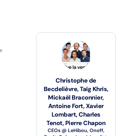
le
e
Christophe de
Becdelièvre, Taïg Khris,
Mickaël Braconnier,
Antoine Fort, Xavier
Lombart, Charles
Tenot, Pierre Chapon
CEOs
@
LeHibou, Onoff,