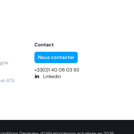
Contact
Nous contacter
igne
+33(0)1 40 06 03 93
Linkedin
 et ATS
onditions Générales d’Utilisation
Version actualisée en
2026