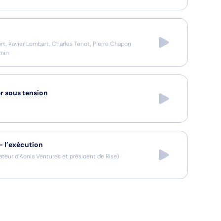
ort, Xavier Lombart, Charles Tenot, Pierre Chapon
min
r sous tension
— l’exécution
teur d’Aonia Ventures et président de Rise
)