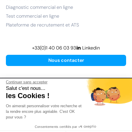
Diagnostic commercial en ligne
Test commercial en ligne
Plateforme de recrutement et ATS
+33(0)1 40 06 03 93
Linkedin
Nous contacter
Continuer sans accepter
Salut c'est nous...
les Cookies !
Plan de site
On aimerait personnaliser votre recherche et
Mentions légales
la rendre encore plus agréable. C'est OK
pour vous ?
Politique de confidentialité
Conditions Générales d’Utilisation
Consentements certifiés par
Version actualisée en
2026