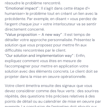
résoudre le problème rencontré.
“Emotional impact” :
Il s’agit dans cette étape d’«
humaniser» le problème tout en créant un lien avec la
précédente. Par exemple, en disant « vous perdez de
l’argent chaque jour » votre interlocuteur va se sentir
directement concerné.
“
Value proposition – A new way”
: Il est temps de
détailler votre approche personnalisée. Présentez la
solution que vous proposez pour mettre fin aux
difficultés rencontrées par le client.
“
Our solution and implementation way”
: Enfin,
expliquez comment vous êtes en mesure de
l’accompagner pour mettre en application votre
solution avec des éléments concrets. Le client doit se
projeter dans la mise en oeuvre opérationnelle.
Votre client émettra ensuite des signaux que vous
devez considérer comme des feux verts : des sourires
répétés, des questions très précises relatives à des
points de détail ou au calendrier de mise en oeuvre par
exemple. La conclusion de l’entretien doit aboutir sur