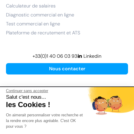
Calculateur de salaires
Diagnostic commercial en ligne
Test commercial en ligne
Plateforme de recrutement et ATS
+33(0)1 40 06 03 93
Linkedin
Nous contacter
Continuer sans accepter
Salut c'est nous...
les Cookies !
Plan de site
On aimerait personnaliser votre recherche et
Mentions légales
la rendre encore plus agréable. C'est OK
pour vous ?
Politique de confidentialité
Conditions Générales d’Utilisation