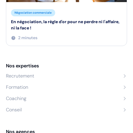
Négociation commerciale
En négociation, la règle d'or pour ne perdre ni l'affaire,
ni la face !
2 minutes
Nos expertises
Recrutement
Formation
Coaching
Conseil
Nos agences