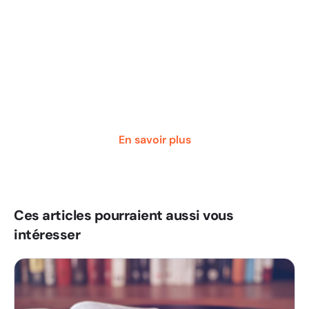
Boostez la performance de vos
équipes
Un accompagnement individuel et personnalisé
pour permettre à vos managers et commerciaux
de maximiser leur performance et motivation
En savoir plus
Ces articles pourraient aussi vous
intéresser