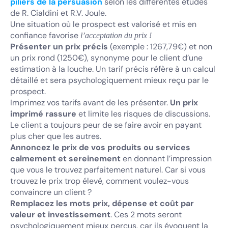
piliers de la persuasion
selon les différentes études
de R. Cialdini et R.V. Joule.
Une situation où le prospect est valorisé et mis en
confiance favorise
l’acceptation du prix !
Présenter un prix précis
(exemple : 1267,79€) et non
un prix rond (1250€), synonyme pour le client d’une
estimation à la louche. Un tarif précis réfère à un calcul
détaillé et sera psychologiquement mieux reçu par le
prospect.
Imprimez vos tarifs avant de les présenter.
Un prix
imprimé rassure
et limite les risques de discussions.
Le client a toujours peur de se faire avoir en payant
plus cher que les autres.
Annoncez le prix de vos produits ou services
calmement et sereinement
en donnant l’impression
que vous le trouvez parfaitement naturel. Car si vous
trouvez le prix trop élevé, comment voulez-vous
convaincre un client ?
Remplacez les mots prix, dépense et coût par
valeur et investissement
. Ces 2 mots seront
psychologiquement mieux perçus, car ils évoquent la