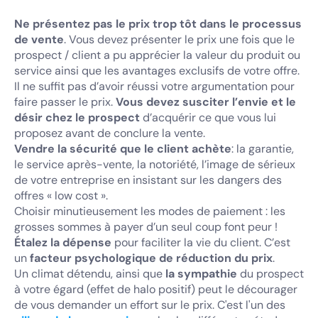
Ne présentez pas le prix trop tôt dans le processus
de vente
. Vous devez présenter le prix une fois que le
prospect / client a pu apprécier la valeur du produit ou
service ainsi que les avantages exclusifs de votre offre.
Il ne suffit pas d’avoir réussi votre argumentation pour
faire passer le prix.
Vous devez susciter l’envie et le
désir chez le prospect
d’acquérir ce que vous lui
proposez avant de conclure la vente.
Vendre la sécurité que le client achète
: la garantie,
le service après-vente, la notoriété, l’image de sérieux
de votre entreprise en insistant sur les dangers des
offres « low cost ».
Choisir minutieusement les modes de paiement : les
grosses sommes à payer d’un seul coup font peur !
Étalez la dépense
pour faciliter la vie du client. C’est
un
facteur psychologique de réduction du prix
.
Un climat détendu, ainsi que
la sympathie
du prospect
à votre égard (effet de halo positif) peut le décourager
de vous demander un effort sur le prix. C'est l'un des