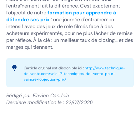
l'entraînement fait la différence. C'est exactement
l'objectif de notre
formation pour apprendre à
défendre ses prix
: une journée d'entraînement
intensif avec des jeux de rôle filmés face à des
acheteurs expérimentés, pour ne plus lâcher de remise
par réflexe. À la clé : un meilleur taux de closing... et des
marges qui tiennent.
L'article original est disponible ici :
http://www.technique-
de-vente.com/voici-7-techniques-de- vente-pour-
vaincre-lobjection-prix/
Rédigé par
Flavien Candela
Dernière modification le :
22/07/2026
Coaching Commercial