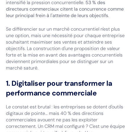
intensifié la pression concurrentielle.
53 % des
directeurs commerciaux citent la concurrence comme
leur principal frein à l'atteinte de leurs objectifs
.
Se différencier sur un marché concurrentiel n'est plus
une option, mais une nécessité pour chaque entreprise
souhaitant maximiser ses ventes et atteindre ses
objectifs. La construction d'une proposition de valeur
forte et la mise en avant des avantages concurrentiels
deviennent primordiales pour se distinguer sur un
marché saturé.
1. Digitaliser pour transformer la
performance commerciale
Le constat est brutal : les entreprises se dotent d'outils
digitaux de pointe… mais 40 % des directions
commerciales avouent ne pas les exploiter
correctement. Un CRM mal configuré ? C'est une équipe