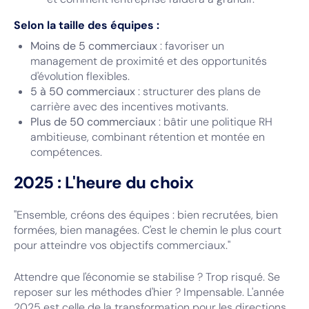
Selon la taille des équipes :
Moins de 5 commerciaux
: favoriser un
management de proximité et des opportunités
d'évolution flexibles.
5 à 50 commerciaux
: structurer des plans de
carrière avec des incentives motivants.
Plus de 50 commerciaux
: bâtir une politique RH
ambitieuse, combinant rétention et montée en
compétences.
2025 : L'heure du choix
"Ensemble, créons des équipes : bien recrutées, bien
formées, bien managées. C'est le chemin le plus court
pour atteindre vos objectifs commerciaux."
Attendre que l'économie se stabilise ? Trop risqué. Se
reposer sur les méthodes d'hier ? Impensable. L'année
2025 est celle de la transformation pour les directions