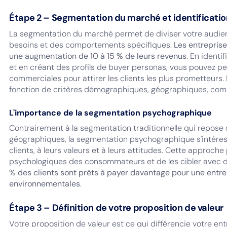
Étape 2 – Segmentation du marché et identificatio
La segmentation du marché permet de diviser votre audie
besoins et des comportements spécifiques.
Les entrepris
une augmentation de 10 à 15 % de leurs revenus
. En identi
et en créant des profils de buyer personas, vous pouvez pe
commerciales pour attirer les clients les plus prometteurs.
fonction de critères démographiques, géographiques, co
L'importance de la segmentation psychographique
Contrairement à la segmentation traditionnelle qui repose
géographiques, la segmentation psychographique s'intére
clients, à leurs valeurs et à leurs attitudes. Cette approc
psychologiques des consommateurs et de les cibler avec d
% des clients sont prêts à payer davantage pour une entrep
environnementales
.
Étape 3 – Définition de votre proposition de valeur
Votre proposition de valeur est ce qui différencie votre ent