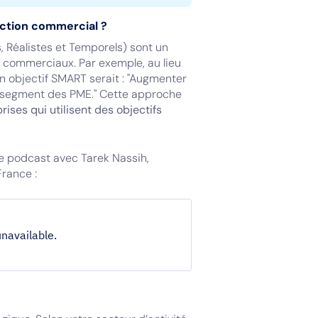
action commercial ?
, Réalistes et Temporels) sont un
s commerciaux. Par exemple, au lieu
n objectif SMART serait : "Augmenter
e segment des PME." Cette approche
rises qui utilisent des objectifs
e podcast avec Tarek Nassih,
rance :