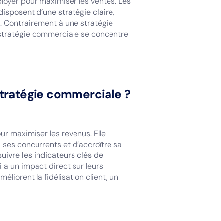
ployer pour maximiser les ventes.
Les
isposent d’une stratégie claire
,
. Contrairement à une stratégie
 stratégie commerciale se concentre
 stratégie commerciale ?
ur maximiser les revenus. Elle
 ses concurrents et d’accroître sa
uivre les indicateurs clés de
i a un impact direct sur leurs
méliorent la fidélisation client, un