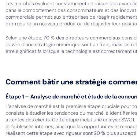
Les marchés évoluent constamment en raison des avancé
dans le comportement des consommateurs et des innovatio
commerciale permet aux entreprises de réagir rapidement à 
d'introduire un nouveau produit ou de réajuster leur posit
Selon une étude,
70 % des directeurs commerciaux
considè
œuvre d’une stratégie numérique sont un frein, mais les r
être significatifs lorsque la technologie est correctement ut
Comment bâtir une stratégie commer
Étape 1 – Analyse de marché et étude de la concu
L’analyse de marché est la première étape cruciale pour to
consiste à étudier les tendances du marché, à identifier l
attentes des clients. Cette étape inclut une analyse SWOT,
et faiblesses internes, ainsi que les opportunités et menac
réalisent cette étape avec rigueur sont 20 % plus suscepti