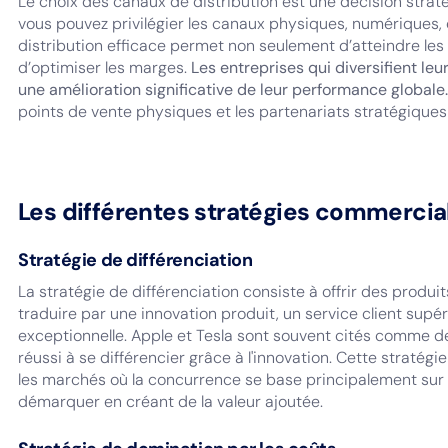
Le choix des canaux de distribution est une décision straté
vous pouvez privilégier les canaux physiques, numériques
distribution efficace permet non seulement d’atteindre les
d’optimiser les marges.
Les entreprises qui diversifient le
une amélioration significative de leur performance globale.
points de vente physiques et les partenariats stratégiques
Les différentes stratégies commercia
Stratégie de différenciation
La stratégie de différenciation consiste à offrir des produi
traduire par une innovation produit, un service client supé
exceptionnelle. Apple et Tesla sont souvent cités comme 
réussi à se différencier grâce à l'innovation. Cette stratég
les marchés où la concurrence se base principalement sur l
démarquer en créant de la valeur ajoutée.