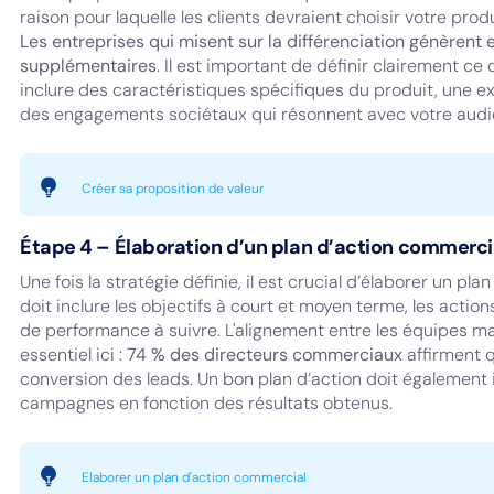
raison pour laquelle les clients devraient choisir votre prod
Les entreprises qui misent sur la différenciation génère
supplémentaires
. Il est important de définir clairement ce
inclure des caractéristiques spécifiques du produit, une ex
des engagements sociétaux qui résonnent avec votre audi
Créer sa proposition de valeur
Étape 4 – Élaboration d’un plan d’action commerci
Une fois la stratégie définie, il est crucial d’élaborer un pl
doit inclure les objectifs à court et moyen terme, les action
de performance à suivre. L'alignement entre les équipes m
essentiel ici :
74 % des directeurs commerciaux
affirment q
conversion des leads. Un bon plan d’action doit également 
campagnes en fonction des résultats obtenus.
Elaborer un plan d'action commercial