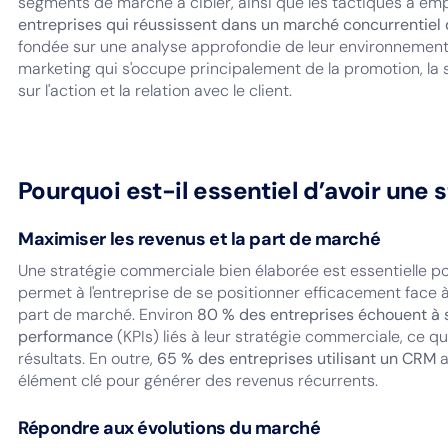
segments de marché à cibler, ainsi que les tactiques à em
entreprises qui réussissent dans un marché concurrentiel d
fondée sur une analyse approfondie de leur environnement
marketing qui s'occupe principalement de la promotion, la
sur l'action et la relation avec le client.
Pourquoi est-il essentiel d’avoir une
Maximiser les revenus et la part de marché
Une stratégie commerciale bien élaborée est essentielle po
permet à l'entreprise de se positionner efficacement face à
part de marché. Environ
80 % des entreprises échouent à s
performance
(KPIs) liés à leur stratégie commerciale, ce qu
résultats. En outre,
65 % des entreprises utilisant un CRM
a
élément clé pour générer des revenus récurrents.
Répondre aux évolutions du marché