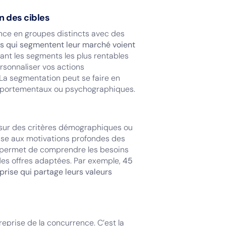
n des cibles
nce en groupes distincts avec des
es qui segmentent leur marché voient
fiant les segments les plus rentables
rsonnaliser vos actions
 La segmentation peut se faire en
mportementaux ou psychographiques.
 sur des critères démographiques ou
sse aux motivations profondes des
he permet de comprendre les besoins
es offres adaptées. Par exemple,
45
rise qui partage leurs valeurs
reprise de la concurrence. C’est la