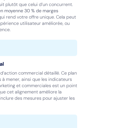
uit plutôt que celui d’un concurrent.
nt en moyenne 30 % de marges
 qui rend votre offre unique. Cela peut
périence utilisateur améliorée, ou
ence.
al
an d’action commercial détaillé. Ce plan
s à mener, ainsi que les indicateurs
arketing et commerciales est un point
ue cet alignement améliore la
inclure des mesures pour ajuster les