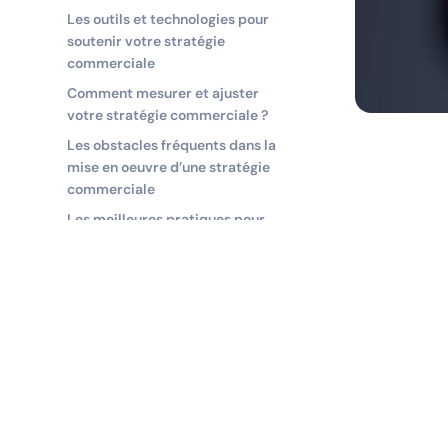
Les outils et technologies pour
soutenir votre stratégie
commerciale
Comment mesurer et ajuster
votre stratégie commerciale ?
Les obstacles fréquents dans la
mise en oeuvre d’une stratégie
commerciale
Les meilleures pratiques pour
assurer le succès de votre
stratégie commerciale
Construisez une stratégie
commerciale solide et pérenne
Construisez une stratégie
commerciale solide et pérenne
Construisez une stratégie
commerciale solide et pérenne