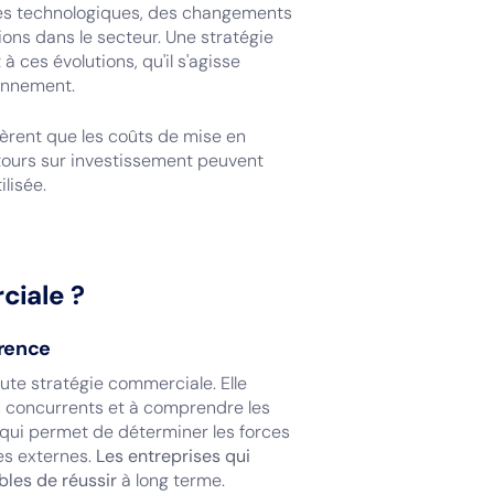
es technologiques, des changements
ns dans le secteur. Une stratégie
ces évolutions, qu'il s'agisse
ionnement.
rent que les coûts de mise en
etours sur investissement peuvent
ilisée.
ciale ?
rrence
ute stratégie commerciale. Elle
es concurrents et à comprendre les
 qui permet de déterminer les forces
es externes.
Les entreprises qui
bles de réussir
à long terme.