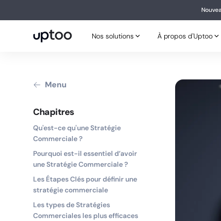
Nouvea
Nouv
Nos solutions
À propos d'Uptoo
Nos solutions
À propos d'Uptoo
Menu
Chapitres
Qu'est-ce qu'une Stratégie
Commerciale ?
Pourquoi est-il essentiel d’avoir
une Stratégie Commerciale ?
Les Étapes Clés pour définir une
stratégie commerciale
Les types de Stratégies
Commerciales les plus efficaces