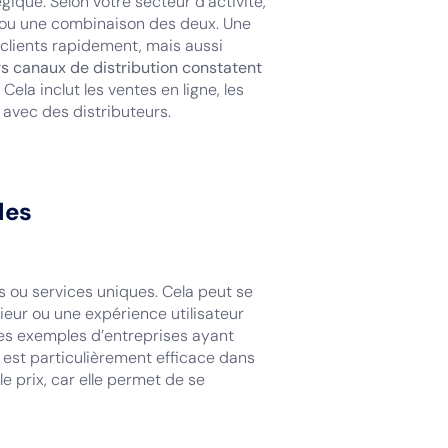
gique. Selon votre secteur d’activité,
, ou une combinaison des deux. Une
 clients rapidement, mais aussi
urs canaux de distribution constatent
Cela inclut les ventes en ligne, les
 avec des distributeurs.
les
ts ou services uniques. Cela peut se
rieur ou une expérience utilisateur
des exemples d’entreprises ayant
ie est particulièrement efficace dans
e prix, car elle permet de se