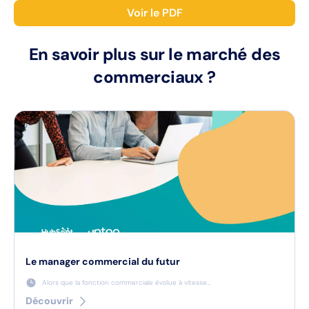
Voir le PDF
En savoir plus sur le marché des
commerciaux ?
Le manager commercial du futur
Alors que la fonction commerciale évolue à vitesse...
Découvrir