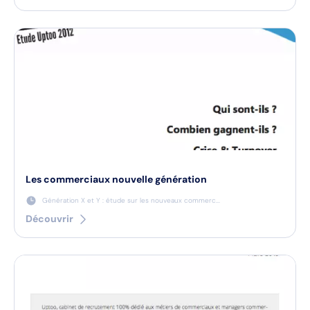
Les commerciaux nouvelle génération
Génération X et Y : étude sur les nouveaux commerc...
Découvrir