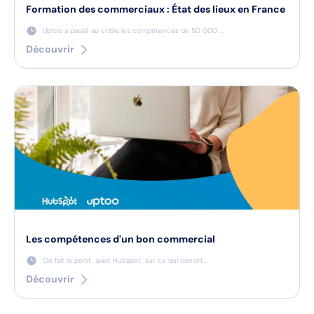
Formation des commerciaux : État des lieux en France
Uptoo a passé au crible les compétences de 50 000 ...
Découvrir
Les compétences d'un bon commercial
On fait le point, avec Hubspot, sur ce qui constit...
Découvrir