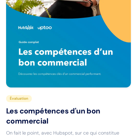
Évaluation
Les compétences d'un bon
commercial
On fait le point, avec Hubspot, sur ce qui constitue