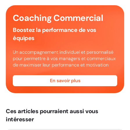
Coaching Commercial
Boostez la performance de vos
équipes
Un accompagnement individuel et personnalisé
pour permettre à vos managers et commerciaux
de maximiser leur performance et motivation
En savoir plus
Ces articles pourraient aussi vous
intéresser