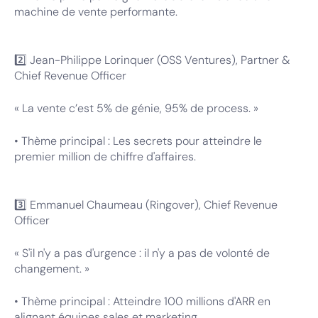
machine de vente performante.
2️⃣ Jean-Philippe Lorinquer (OSS Ventures), Partner &
Chief Revenue Officer
« La vente c’est 5% de génie, 95% de process. »
• Thème principal : Les secrets pour atteindre le
premier million de chiffre d'affaires.
3️⃣ Emmanuel Chaumeau (Ringover), Chief Revenue
Officer
« S'il n'y a pas d'urgence : il n'y a pas de volonté de
changement. »
• Thème principal : Atteindre 100 millions d'ARR en
alignant équipes sales et marketing.