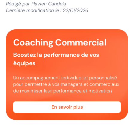
Rédigé par
Flavien Candela
Dernière modification le :
22/01/2026
Coaching Commercial
Boostez la performance de vos
équipes
Un accompagnement individuel et personnalisé
pour permettre à vos managers et commerciaux
de maximiser leur performance et motivation
En savoir plus