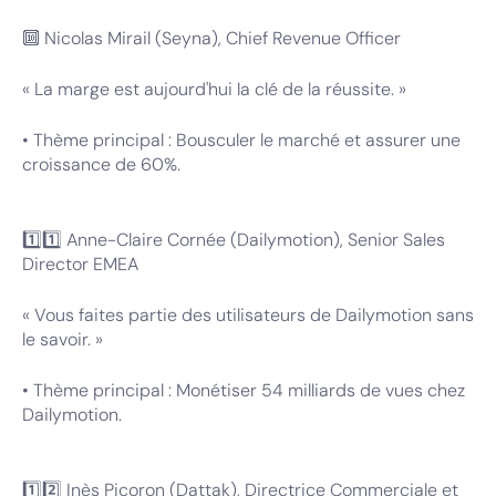
🔟 Nicolas Mirail (Seyna), Chief Revenue Officer
« La marge est aujourd'hui la clé de la réussite. »
• Thème principal : Bousculer le marché et assurer une
croissance de 60%.
1️⃣1️⃣ Anne-Claire Cornée (Dailymotion), Senior Sales
Director EMEA
« Vous faites partie des utilisateurs de Dailymotion sans
le savoir. »
• Thème principal : Monétiser 54 milliards de vues chez
Dailymotion.
1️⃣2️⃣ Inès Picoron (Dattak), Directrice Commerciale et