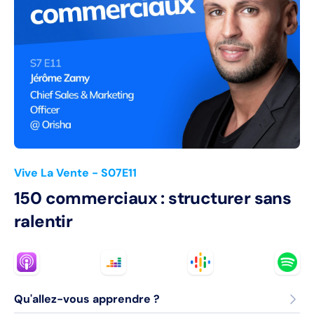
Vive La Vente
- S07E11
150 commerciaux : structurer sans
ralentir
Qu'allez-vous apprendre ?