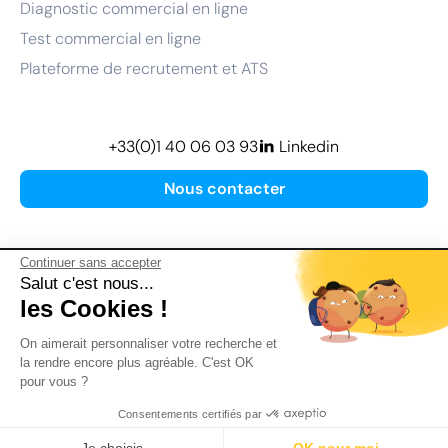
Diagnostic commercial en ligne
Test commercial en ligne
Plateforme de recrutement et ATS
+33(0)1 40 06 03 93
Linkedin
Nous contacter
Continuer sans accepter
Salut c'est nous...
les Cookies !
Plan de site
On aimerait personnaliser votre recherche et
Mentions légales
la rendre encore plus agréable. C'est OK
pour vous ?
Politique de confidentialité
Conditions Générales d’Utilisation
Consentements certifiés par
Version actualisée en
2026