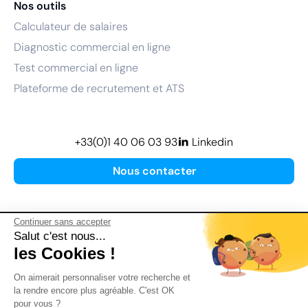
Nos outils
Calculateur de salaires
Diagnostic commercial en ligne
Test commercial en ligne
Plateforme de recrutement et ATS
+33(0)1 40 06 03 93
Linkedin
Nous contacter
Continuer sans accepter
Salut c'est nous...
les Cookies !
Plan de site
On aimerait personnaliser votre recherche et
Mentions légales
la rendre encore plus agréable. C'est OK
pour vous ?
Politique de confidentialité