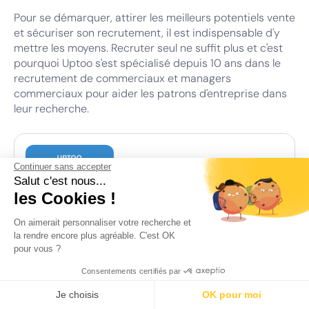
Pour se démarquer, attirer les meilleurs potentiels vente
et sécuriser son recrutement, il est indispensable d'y
mettre les moyens. Recruter seul ne suffit plus et c'est
pourquoi Uptoo s'est spécialisé depuis 10 ans dans le
recrutement de commerciaux et managers
commerciaux pour aider les patrons d'entreprise dans
leur recherche.
Continuer sans accepter
Modèles
Salut c'est nous...
les Cookies !
Comment bien intégrer vos
commerciaux ?
On aimerait personnaliser votre recherche et
la rendre encore plus agréable. C'est OK
Télécharger le PDF
pour vous ?
Consentements certifiés par
Je choisis
OK pour moi
Pour résumer