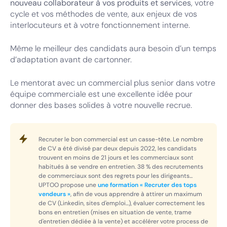
nouveau collaborateur à vos produits et services
, votre
cycle et vos méthodes de vente, aux enjeux de vos
interlocuteurs et à votre fonctionnement interne.
Même le meilleur des candidats aura besoin d’un temps
d’adaptation avant de cartonner.
Le mentorat avec un commercial plus senior dans votre
équipe commerciale est une excellente idée pour
donner des bases solides à votre nouvelle recrue.
Recruter le bon commercial est un casse-tête. Le nombre
de CV a été divisé par deux depuis 2022, les candidats
trouvent en moins de 21 jours et les commerciaux sont
habitués à se vendre en entretien. 38 % des recrutements
de commerciaux sont des regrets pour les dirigeants...
UPTOO propose une
une formation « Recruter des tops
vendeurs »
, afin de vous apprendre à attirer un maximum
de CV (Linkedin, sites d'emploi...), évaluer correctement les
bons en entretien (mises en situation de vente, trame
d'entretien dédiée à la vente) et accélérer votre process de