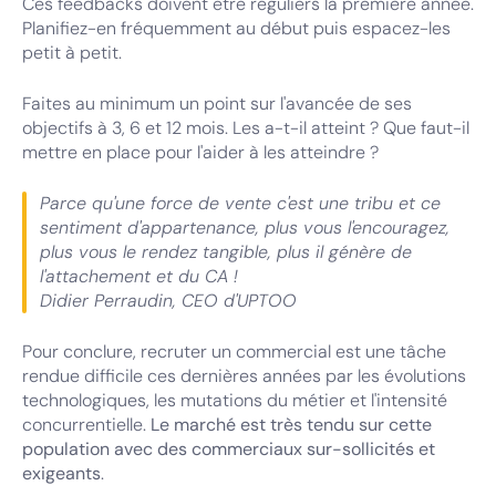
Ces feedbacks doivent être réguliers la première année.
Planifiez-en fréquemment au début puis espacez-les
petit à petit.
Faites au minimum un point sur l'avancée de ses
objectifs à 3, 6 et 12 mois. Les a-t-il atteint ? Que faut-il
mettre en place pour l'aider à les atteindre ?
Parce qu'une force de vente c'est une tribu et ce
sentiment d'appartenance, plus vous l'encouragez,
plus vous le rendez tangible, plus il génère de
l'attachement et du CA !
Didier Perraudin, CEO d'UPTOO
Pour conclure, recruter un commercial est une tâche
rendue difficile ces dernières années par les évolutions
technologiques, les mutations du métier et l'intensité
concurrentielle.
Le marché est très tendu sur cette
population avec des commerciaux sur-sollicités et
exigeants
.